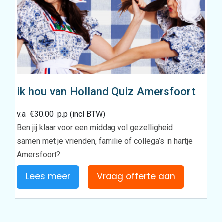
ik hou van Holland Quiz Amersfoort
v.a
€
30.00
p.p (incl BTW)
Ben jij klaar voor een middag vol gezelligheid
samen met je vrienden, familie of collega’s in hartje
Amersfoort?
Lees meer
Vraag offerte aan