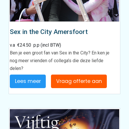
Sex in the City Amersfoort
v.a
€
24.50
p.p (incl BTW)
Ben je een groot fan van Sex in the City? En ken je
nog meer vrienden of collega’s die deze liefde
delen?
Lees meer
Vraag offerte aan