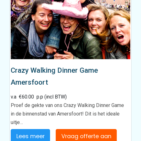
Crazy Walking Dinner Game
Amersfoort
v.a
€
60.00
p.p (incl BTW)
Proef de gekte van ons Crazy Walking Dinner Game
in de binnenstad van Amersfoort! Dit is het ideale
uitje…
Lees meer
Vraag offerte aan