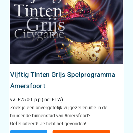
Vijftig Tinten Grijs Spelprogramma
Amersfoort
v.a
€
25.00
p.p (incl BTW)
Zoek je een onvergetelijk vrijgezellenuitje in de
bruisende binnenstad van Amersfoort?
Gefeliciteerd! Je hebt het gevonden!