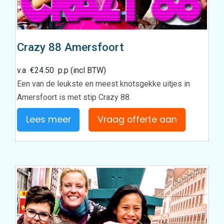
Crazy 88 Amersfoort
v.a
€
24.50
p.p (incl BTW)
Een van de leukste en meest knotsgekke uitjes in
Amersfoort is met stip Crazy 88.
Lees meer
Vraag offerte aan