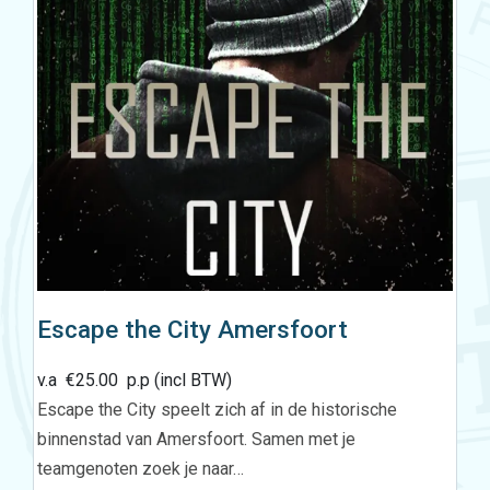
Escape the City Amersfoort
v.a
€
25.00
p.p (incl BTW)
Escape the City speelt zich af in de historische
binnenstad van Amersfoort. Samen met je
teamgenoten zoek je naar…