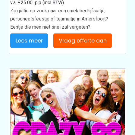
v.a
€
25.00
p.p (incl BTW)
Zijn jullie op zoek naar een uniek bedrijfsuitje,
personeelsfeestje of teamuitje in Amersfoort?
Eentje die men niet snel zal vergeten?
Lees meer
Vraag offerte aan