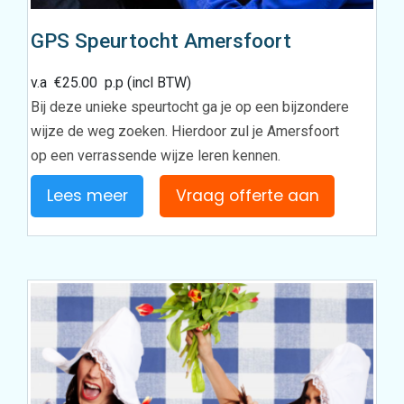
GPS Speurtocht Amersfoort
v.a
€
25.00
p.p (incl BTW)
Bij deze unieke speurtocht ga je op een bijzondere
wijze de weg zoeken. Hierdoor zul je Amersfoort
op een verrassende wijze leren kennen.
Lees meer
Vraag offerte aan