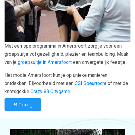
Met een spelprogramma in Amersfoort zorg je voor een
groepsuitje vol gezelligheid, plezier en teambuilding. Maak
van je
groepsuitje in Amersfoort
een onvergetelijk feestje.
Het mooie Amersfoort kun je op unieke manieren
ontdekken. Bijvoorbeeld met een
CSI Speurtocht
of met de
knotsgekke
Crazy 88 Citygame
.
Terug