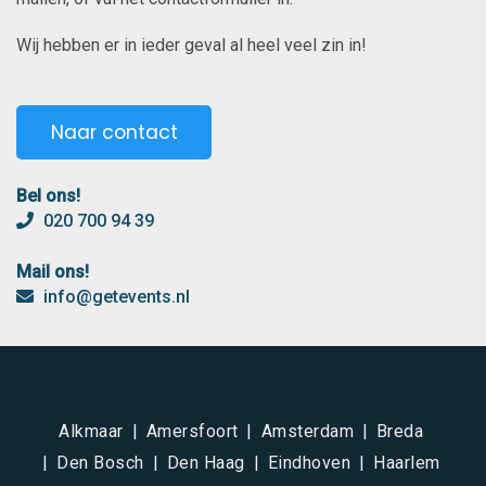
Wij hebben er in ieder geval al heel veel zin in!
Naar contact
Bel ons!
020 700 94 39
Mail ons!
info@getevents.nl
Alkmaar
Amersfoort
Amsterdam
Breda
Den Bosch
Den Haag
Eindhoven
Haarlem