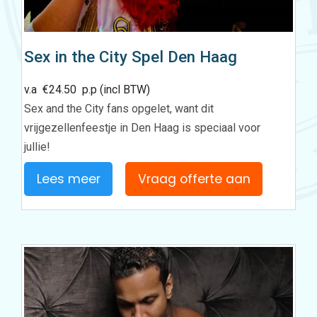
Sex in the City Spel Den Haag
v.a
€
24.50
p.p (incl BTW)
Sex and the City fans opgelet, want dit
vrijgezellenfeestje in Den Haag is speciaal voor
jullie!
Lees meer
Vraag offerte aan