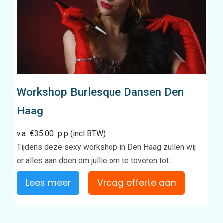
Workshop Burlesque Dansen Den
Haag
v.a
€
35.00
p.p (incl BTW)
Tijdens deze sexy workshop in Den Haag zullen wij
er alles aan doen om jullie om te toveren tot…
Lees meer
Vraag offerte aan