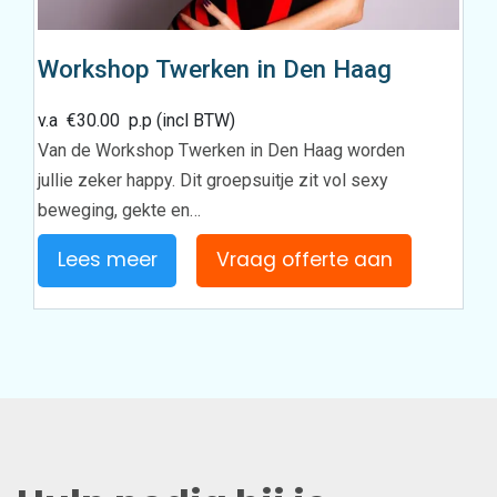
Workshop Twerken in Den Haag
v.a
€
30.00
p.p (incl BTW)
Van de Workshop Twerken in Den Haag worden
jullie zeker happy. Dit groepsuitje zit vol sexy
beweging, gekte en…
Lees meer
Vraag offerte aan