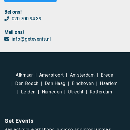
Bel ons!
020 700 94 39
Mail ons!
info@getevents.nl
Alkmaar
Amersfoort
Amsterdam
Breda
Den Bosch
Den Haag
Eindhoven
Haarlem
Leiden
Nijmegen
Utrecht
Rotterdam
Get Events
Van actieve workshops, ludieke spelprogramma’s,