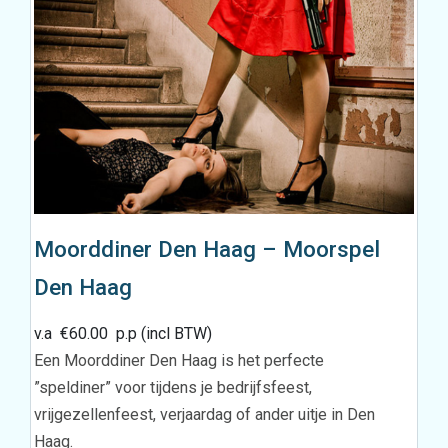
Moorddiner Den Haag – Moorspel
Den Haag
v.a
€
60.00
p.p (incl BTW)
Een Moorddiner Den Haag is het perfecte
”speldiner” voor tijdens je bedrijfsfeest,
vrijgezellenfeest, verjaardag of ander uitje in Den
Haag.