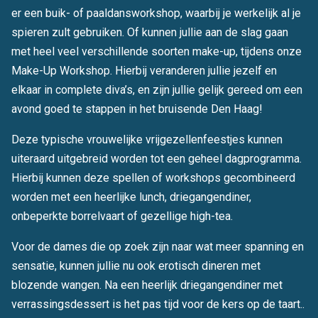
er een buik- of paaldansworkshop, waarbij je werkelijk al je
spieren zult gebruiken. Of kunnen jullie aan de slag gaan
met heel veel verschillende soorten make-up, tijdens onze
Make-Up Workshop. Hierbij veranderen jullie jezelf en
elkaar in complete diva’s, en zijn jullie gelijk gereed om een
avond goed te stappen in het bruisende Den Haag!
Deze typische vrouwelijke vrijgezellenfeestjes kunnen
uiteraard uitgebreid worden tot een geheel dagprogramma.
Hierbij kunnen deze spellen of workshops gecombineerd
worden met een heerlijke lunch, driegangendiner,
onbeperkte borrelvaart of gezellige high-tea.
Voor de dames die op zoek zijn naar wat meer spanning en
sensatie, kunnen jullie nu ook erotisch dineren met
blozende wangen. Na een heerlijk driegangendiner met
verrassingsdessert is het pas tijd voor de kers op de taart..