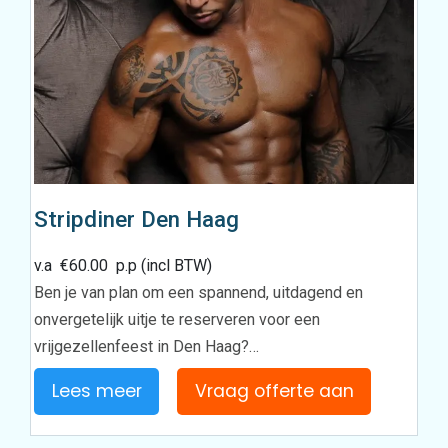
Stripdiner Den Haag
v.a
€
60.00
p.p (incl BTW)
Ben je van plan om een spannend, uitdagend en
onvergetelijk uitje te reserveren voor een
vrijgezellenfeest in Den Haag?…
Lees meer
Vraag offerte aan