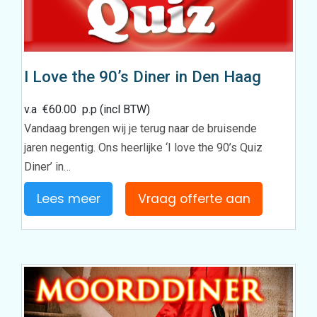
I Love the 90’s Diner in Den Haag
v.a
€
60.00
p.p (incl BTW)
Vandaag brengen wij je terug naar de bruisende
jaren negentig. Ons heerlijke ‘I love the 90’s Quiz
Diner’ in…
Lees meer
Vraag offerte aan