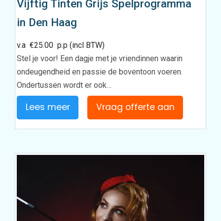
Vijftig Tinten Grijs Spelprogramma
in Den Haag
v.a
€
25.00
p.p (incl BTW)
Stel je voor! Een dagje met je vriendinnen waarin
ondeugendheid en passie de boventoon voeren.
Ondertussen wordt er ook…
Lees meer
Vraag offerte aan