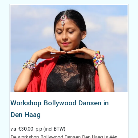
Workshop Bollywood Dansen in
Den Haag
v.a
€
30.00
p.p (incl BTW)
De workshop Bollywood Dansen Den Haag is één