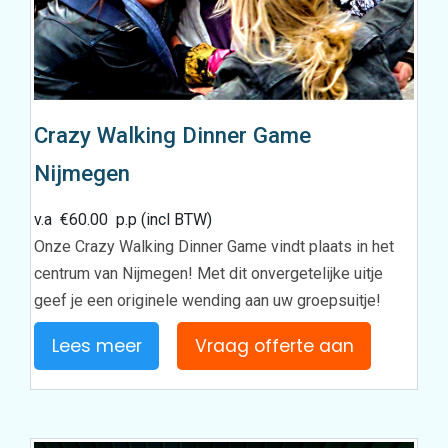
Crazy Walking Dinner Game
Nijmegen
v.a
€
60.00
p.p (incl BTW)
Onze Crazy Walking Dinner Game vindt plaats in het
centrum van Nijmegen! Met dit onvergetelijke uitje
geef je een originele wending aan uw groepsuitje!
Lees meer
Vraag offerte aan