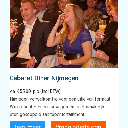
Cabaret Diner Nijmegen
v.a
€
55.00
p.p (incl BTW)
Nijmegen verwelkomt je voor een uitje van formaat!
Wij presenteren een arrangement met smakelijk
eten gekoppeld aan topentertainment.
Lees meer
Vraag offerte aan