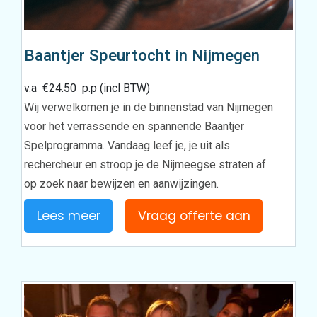
Baantjer Speurtocht in Nijmegen
v.a
€
24.50
p.p (incl BTW)
Wij verwelkomen je in de binnenstad van Nijmegen
voor het verrassende en spannende Baantjer
Spelprogramma. Vandaag leef je, je uit als
rechercheur en stroop je de Nijmeegse straten af
op zoek naar bewijzen en aanwijzingen.
Lees meer
Vraag offerte aan