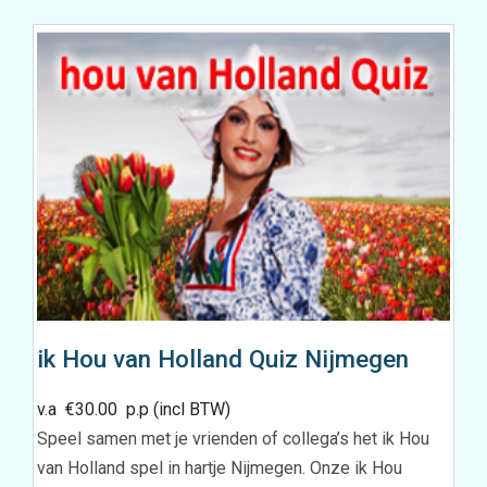
ik Hou van Holland Quiz Nijmegen
v.a
€
30.00
p.p (incl BTW)
Speel samen met je vrienden of collega’s het ik Hou
van Holland spel in hartje Nijmegen. Onze ik Hou