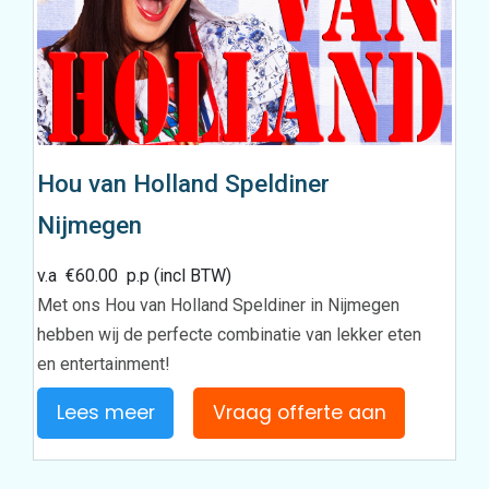
Hou van Holland Speldiner
Nijmegen
v.a
€
60.00
p.p (incl BTW)
Met ons Hou van Holland Speldiner in Nijmegen
hebben wij de perfecte combinatie van lekker eten
en entertainment!
Lees meer
Vraag offerte aan