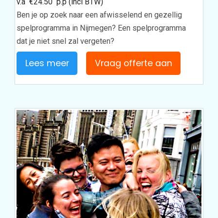
v.a
€
24.50
p.p (incl BTW)
Ben je op zoek naar een afwisselend en gezellig
spelprogramma in Nijmegen? Een spelprogramma
dat je niet snel zal vergeten?
Lees meer
Vraag offerte aan