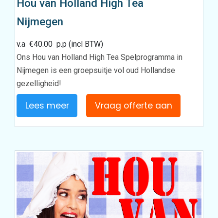
Hou van Holland High Tea
Nijmegen
v.a
€
40.00
p.p (incl BTW)
Ons Hou van Holland High Tea Spelprogramma in
Nijmegen is een groepsuitje vol oud Hollandse
gezelligheid!
Lees meer
Vraag offerte aan