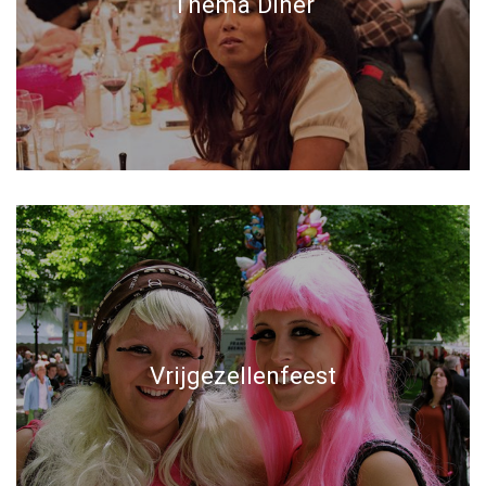
Thema Diner
Vrijgezellenfeest