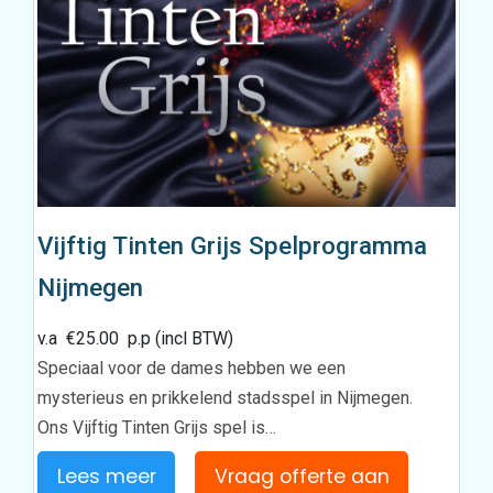
Vijftig Tinten Grijs Spelprogramma
Nijmegen
v.a
€
25.00
p.p (incl BTW)
Speciaal voor de dames hebben we een
mysterieus en prikkelend stadsspel in Nijmegen.
Ons Vijftig Tinten Grijs spel is…
Lees meer
Vraag offerte aan