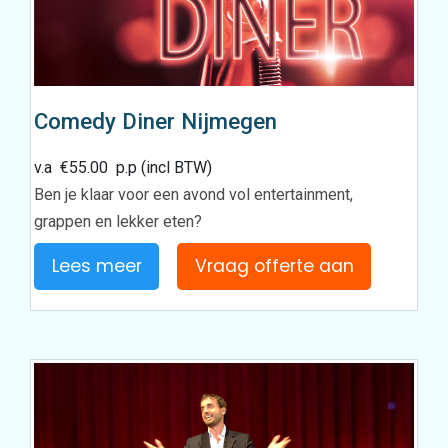
Comedy Diner Nijmegen
v.a
€
55.00
p.p (incl BTW)
Ben je klaar voor een avond vol entertainment,
grappen en lekker eten?
Lees meer
Vraag offerte aan