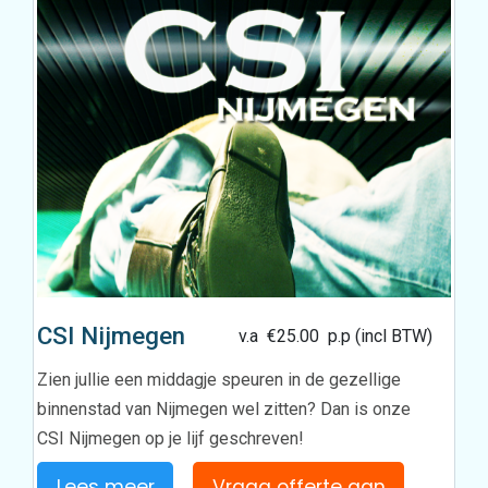
CSI Nijmegen
v.a
€
25.00
p.p (incl BTW)
Zien jullie een middagje speuren in de gezellige
binnenstad van Nijmegen wel zitten? Dan is onze
CSI Nijmegen op je lijf geschreven!
Lees meer
Vraag offerte aan