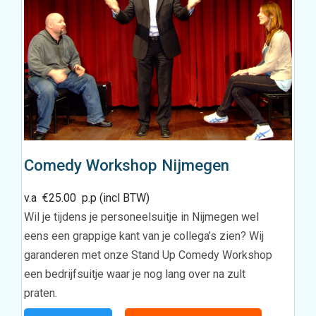
Comedy Workshop Nijmegen
v.a
€
25.00
p.p (incl BTW)
Wil je tijdens je personeelsuitje in Nijmegen wel
eens een grappige kant van je collega’s zien? Wij
garanderen met onze Stand Up Comedy Workshop
een bedrijfsuitje waar je nog lang over na zult
praten.