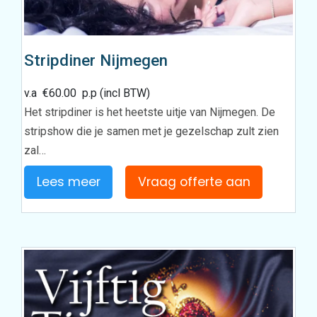
Stripdiner Nijmegen
v.a
€
60.00
p.p (incl BTW)
Het stripdiner is het heetste uitje van Nijmegen. De
stripshow die je samen met je gezelschap zult zien
zal…
Lees meer
Vraag offerte aan