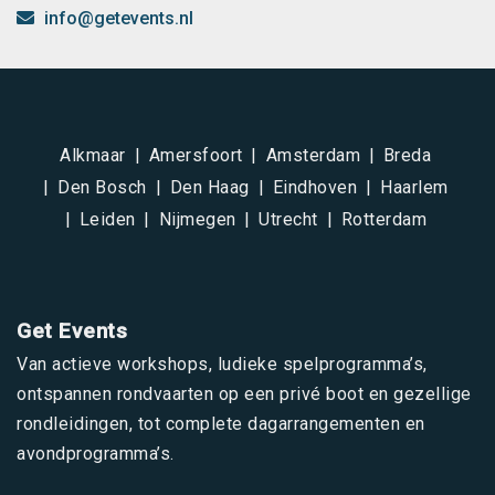
info@getevents.nl
Alkmaar
Amersfoort
Amsterdam
Breda
Den Bosch
Den Haag
Eindhoven
Haarlem
Leiden
Nijmegen
Utrecht
Rotterdam
Get Events
Van actieve workshops, ludieke spelprogramma’s,
ontspannen rondvaarten op een privé boot en gezellige
rondleidingen, tot complete dagarrangementen en
avondprogramma’s.