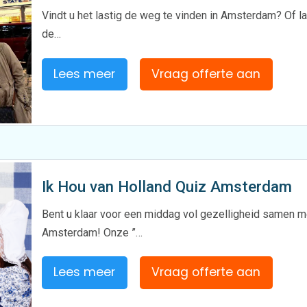
Vindt u het lastig de weg te vinden in Amsterdam? Of la
de…
Lees meer
Vraag offerte aan
Ik Hou van Holland Quiz Amsterdam
Bent u klaar voor een middag vol gezelligheid samen met
Amsterdam! Onze ”…
Lees meer
Vraag offerte aan