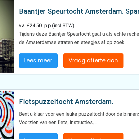
Baantjer Speurtocht Amsterdam. Sp
v.a
€
24.50
p.p (incl BTW)
Tijdens deze Baantjer Speurtocht gaat u als echte reche
de Amsterdamse straten en steegjes af op zoek…
Lees meer
Vraag offerte aan
Fietspuzzeltocht Amsterdam.
Bent u klaar voor een leuke puzzeltocht door de binne
Voorzien van een fiets, instructies,…