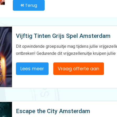
Terug
Vijftig Tinten Grijs Spel Amsterdam
Dit opwindende groepsuitje mag tijdens jullie vrijgezel
ontbreken! Gedurende dit vrijgezellenuitje kruipen jullie
Lees meer
Vraag offerte aan
Escape the City Amsterdam