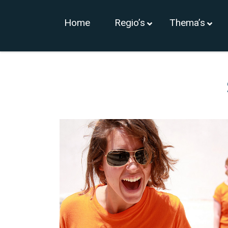
Home
Regio’s
Thema’s