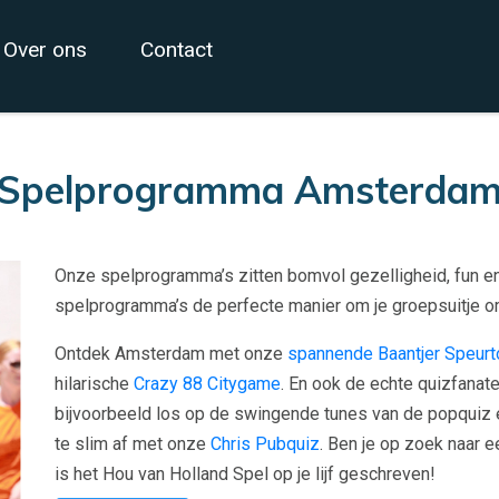
Over ons
Contact
Spelprogramma Amsterda
Onze spelprogramma’s zitten bomvol gezelligheid, fun e
spelprogramma’s de perfecte manier om je groepsuitje o
Ontdek Amsterdam met onze
spannende Baantjer Speurt
hilarische
Crazy 88 Citygame
. En ook de echte quizfanate
bijvoorbeeld los op de swingende tunes van de popquiz e
te slim af met onze
Chris Pubquiz
. Ben je op zoek naar 
is het Hou van Holland Spel op je lijf geschreven!