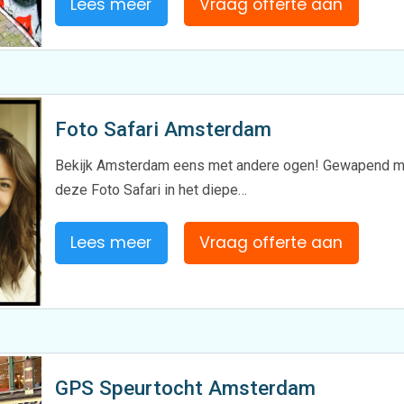
Lees meer
Vraag offerte aan
Foto Safari Amsterdam
Bekijk Amsterdam eens met andere ogen! Gewapend met
deze Foto Safari in het diepe…
Lees meer
Vraag offerte aan
GPS Speurtocht Amsterdam