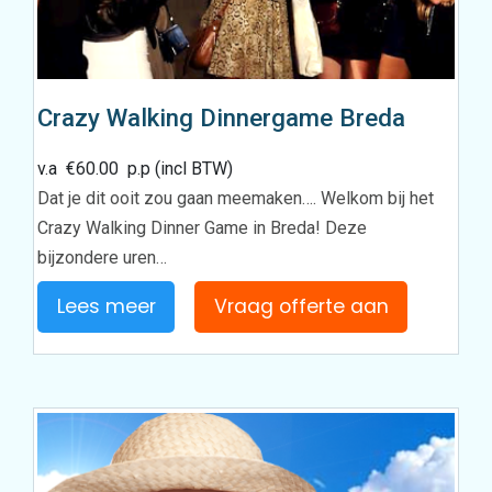
Crazy Walking Dinnergame Breda
v.a
€
60.00
p.p (incl BTW)
Dat je dit ooit zou gaan meemaken…. Welkom bij het
Crazy Walking Dinner Game in Breda! Deze
bijzondere uren…
Lees meer
Vraag offerte aan