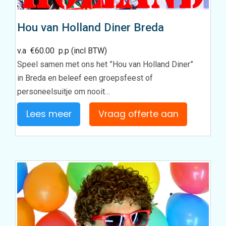
Hou van Holland Diner Breda
v.a
€
60.00
p.p (incl BTW)
Speel samen met ons het ”Hou van Holland Diner”
in Breda en beleef een groepsfeest of
personeelsuitje om nooit…
Lees meer
Vraag offerte aan