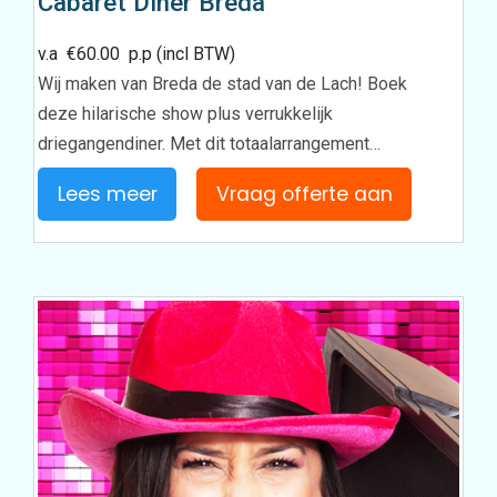
Cabaret Diner Breda
v.a
€
60.00
p.p (incl BTW)
Wij maken van Breda de stad van de Lach! Boek
deze hilarische show plus verrukkelijk
driegangendiner. Met dit totaalarrangement…
Lees meer
Vraag offerte aan