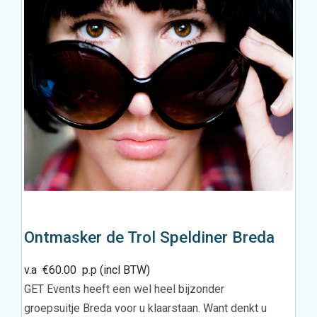
Ontmasker de Trol Speldiner Breda
v.a
€
60.00
p.p (incl BTW)
GET Events heeft een wel heel bijzonder
groepsuitje Breda voor u klaarstaan. Want denkt u