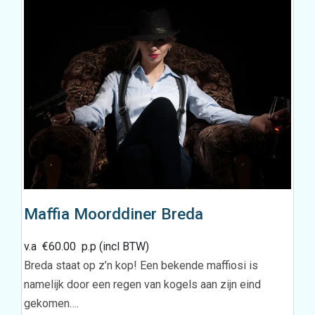
Maffia Moorddiner Breda
v.a
€
60.00
p.p (incl BTW)
Breda staat op z’n kop! Een bekende maffiosi is
namelijk door een regen van kogels aan zijn eind
gekomen….