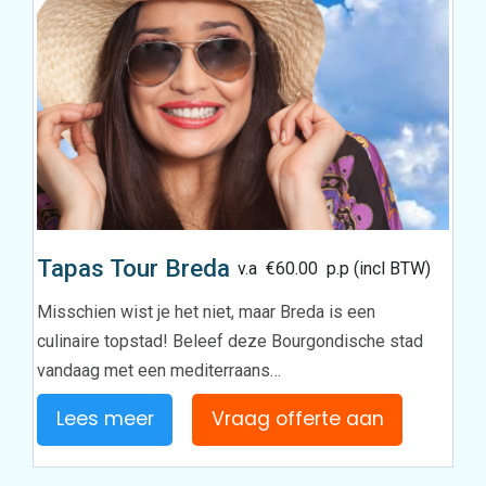
Tapas Tour Breda
v.a
€
60.00
p.p (incl BTW)
Misschien wist je het niet, maar Breda is een
culinaire topstad! Beleef deze Bourgondische stad
vandaag met een mediterraans…
Lees meer
Vraag offerte aan