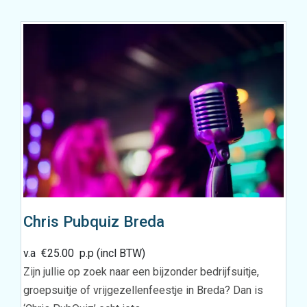
Chris Pubquiz Breda
v.a
€
25.00
p.p (incl BTW)
Zijn jullie op zoek naar een bijzonder bedrijfsuitje,
groepsuitje of vrijgezellenfeestje in Breda? Dan is