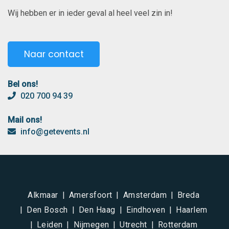
Wij hebben er in ieder geval al heel veel zin in!
Naar contact
Bel ons!
020 700 94 39
Mail ons!
info@getevents.nl
Alkmaar
Amersfoort
Amsterdam
Breda
Den Bosch
Den Haag
Eindhoven
Haarlem
Leiden
Nijmegen
Utrecht
Rotterdam