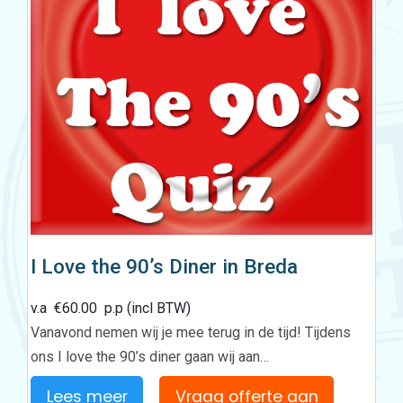
I Love the 90’s Diner in Breda
v.a
€
60.00
p.p (incl BTW)
Vanavond nemen wij je mee terug in de tijd! Tijdens
ons I love the 90’s diner gaan wij aan…
Lees meer
Vraag offerte aan