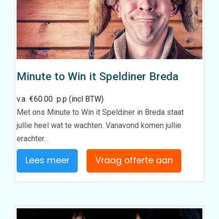
Minute to Win it Speldiner Breda
v.a
€
60.00
p.p (incl BTW)
Met ons Minute to Win it Speldiner in Breda staat
jullie heel wat te wachten. Vanavond komen jullie
erachter…
Lees meer
Vraag offerte aan