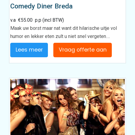
Comedy Diner Breda
v.a
€
55.00
p.p (incl BTW)
Maak uw borst maar nat want dit hilarische uitje vol
humor en lekker eten zult u niet snel vergeten….
Lees meer
Vraag offerte aan