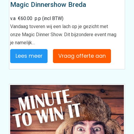
Magic Dinnershow Breda
v.a
€
60.00
p.p (incl BTW)
Vandaag toveren wij een lach op je gezicht met
onze Magic Dinner Show. Dit bijzondere event mag
je namelijk…
Lees meer
Vraag offerte aan