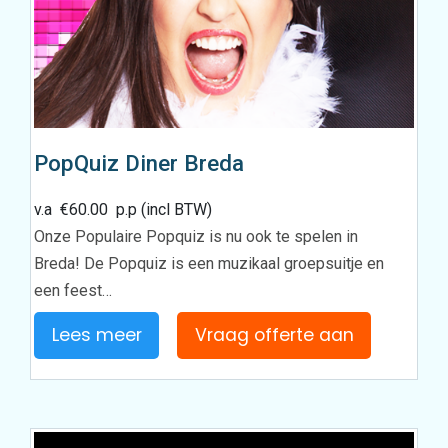
PopQuiz Diner Breda
v.a
€
60.00
p.p (incl BTW)
Onze Populaire Popquiz is nu ook te spelen in
Breda! De Popquiz is een muzikaal groepsuitje en
een feest…
Lees meer
Vraag offerte aan