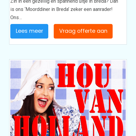
Zin in een gezellig en spannend uitje in Breda? Dan
is ons ‘Moorddiner in Breda’ zeker een aanrader!
Ons…
Lees meer
Vraag offerte aan