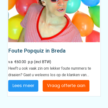
Foute Popquiz in Breda
v.a
€
60.00
p.p (incl BTW)
Heeft u ook vaak zin om lekker foute nummers te
draaien? Gaat u weleens los op de klanken van…
Lees meer
Vraag offerte aan