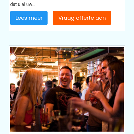
dat u al uw…
Lees meer
Vraag offerte aan