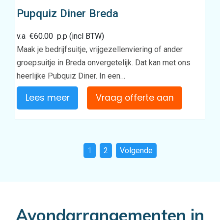
Pupquiz Diner Breda
v.a
€
60.00
p.p (incl BTW)
Maak je bedrijfsuitje, vrijgezellenviering of ander
groepsuitje in Breda onvergetelijk. Dat kan met ons
heerlijke Pubquiz Diner. In een…
Lees meer
Vraag offerte aan
1
2
Volgende
Avondarrangementen in