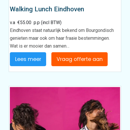
Walking Lunch Eindhoven
v.a
€
55.00
p.p (incl BTW)
Eindhoven staat natuurlijk bekend om Bourgondisch
genieten maar ook om haar fraaie bestemmingen.
Wat is er mooier dan samen…
Lees meer
Vraag offerte aan