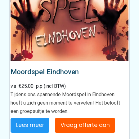
Moordspel Eindhoven
v.a
€
25.00
p.p (incl BTW)
Tijdens ons spannende Moordspel in Eindhoven
hoeft u zich geen moment te vervelen! Het belooft
een groepsuitje te worden…
Lees meer
Vraag offerte aan