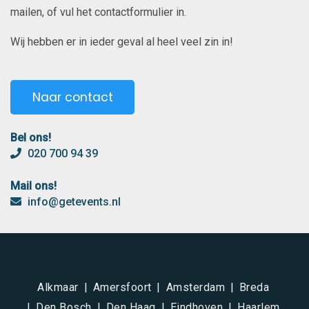
mailen, of vul het contactformulier in.
Wij hebben er in ieder geval al heel veel zin in!
Naar contact
Bel ons!
020 700 94 39
Mail ons!
info@getevents.nl
Alkmaar
Amersfoort
Amsterdam
Breda
Den Bosch
Den Haag
Eindhoven
Haarlem