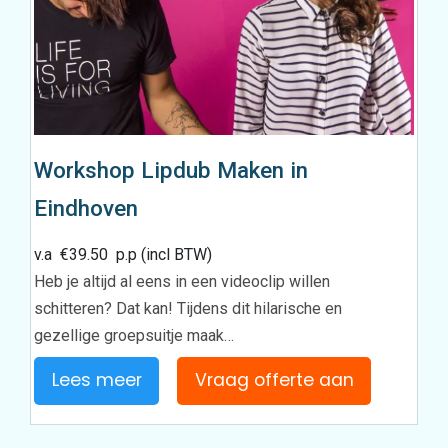
Workshop Lipdub Maken in
Eindhoven
v.a
€
39.50
p.p (incl BTW)
Heb je altijd al eens in een videoclip willen
schitteren? Dat kan! Tijdens dit hilarische en
gezellige groepsuitje maak…
Lees meer
Vraag offerte aan