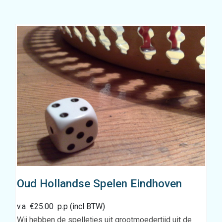
Oud Hollandse Spelen Eindhoven
v.a
€
25.00
p.p (incl BTW)
Wij hebben de spelletjes uit grootmoedertijd uit de