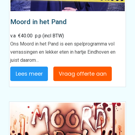
Moord in het Pand
v.a
€
40.00
p.p (incl BTW)
Ons Moord in het Pand is een spelprogramma vol
verrassingen en lekker eten in hartje Eindhoven en
juist daarom…
Lees meer
Vraag offerte aan