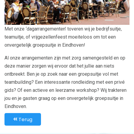
Met onze ‘dagarrangementen’ toveren wij je bedrijfsuitje,
teamuitje, of vrijgezellenfeest moeiteloos om tot een
onvergetelijk groepsuitje in Eindhoven!
Al onze arrangementen zijn met zorg samengesteld en op
deze manier zorgen wij ervoor dat het jullie aan niets
ontbreekt. Ben je op zoek naar een groepsuitje vol met
teambuilding? Een interessante rondleiding met een privé
gids? Of een actieve en leerzame workshop? Wij trakteren
jou en je gasten graag op een onvergetelijk groepsuitje in
Eindhoven.
Terug