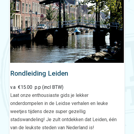
Rondleiding Leiden
v.a
€
15.00
p.p (incl BTW)
Laat onze enthousiaste gids je lekker
onderdompelen in de Leidse verhalen en leuke
weetjes tijdens deze super gezellig
stadswandeling! Je zult ontdekken dat Leiden, één
van de leukste steden van Nederland is!