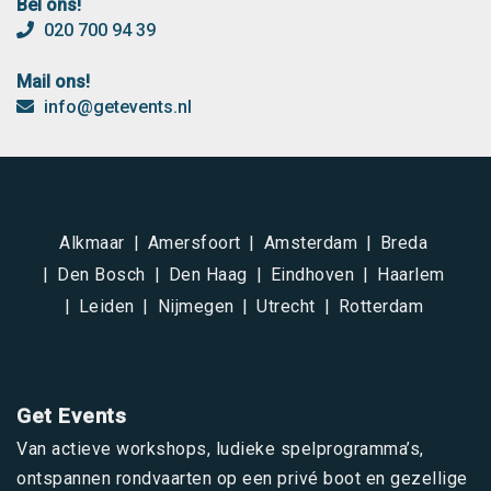
Bel ons!
020 700 94 39
Mail ons!
info@getevents.nl
Alkmaar
Amersfoort
Amsterdam
Breda
Den Bosch
Den Haag
Eindhoven
Haarlem
Leiden
Nijmegen
Utrecht
Rotterdam
Get Events
Van actieve workshops, ludieke spelprogramma’s,
ontspannen rondvaarten op een privé boot en gezellige