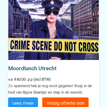
Moordlunch Utrecht
v.a
€
40.00
p.p (incl BTW)
Zo spannend heb je nog nooit gegeten! Kruip in de
huid van Appie Baantjer en stap in de wereld…
Lees meer
Vraag offerte aan