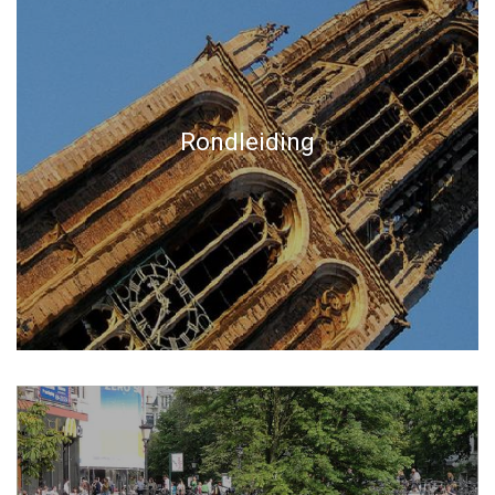
Rondleiding