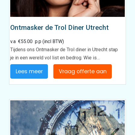
Ontmasker de Trol Diner Utrecht
v.a
€
55.00
p.p (incl BTW)
Tijdens ons Ontmasker de Trol diner in Utrecht stap
je in een wereld vol list en bedrog. Wie is…
Lees meer
Vraag offerte aan