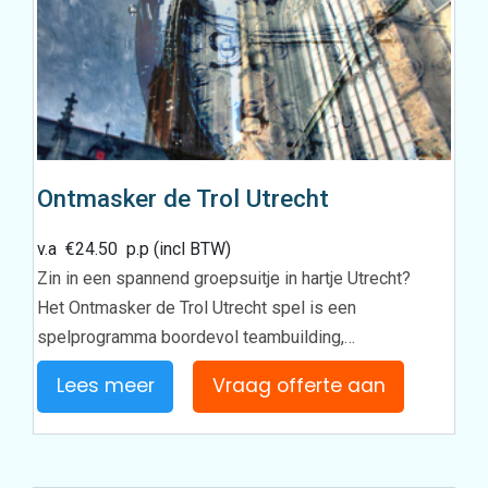
Ontmasker de Trol Utrecht
v.a
€
24.50
p.p (incl BTW)
Zin in een spannend groepsuitje in hartje Utrecht?
Het Ontmasker de Trol Utrecht spel is een
spelprogramma boordevol teambuilding,…
Lees meer
Vraag offerte aan