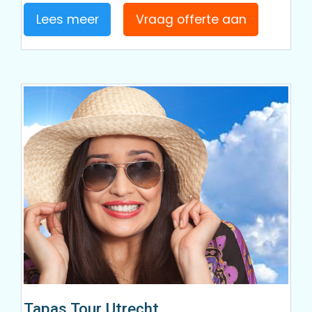
Lees meer
Vraag offerte aan
Tapas Tour Utrecht