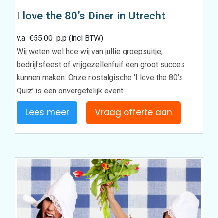
I love the 80’s Diner in Utrecht
v.a
€
55.00
p.p (incl BTW)
Wij weten wel hoe wij van jullie groepsuitje,
bedrijfsfeest of vrijgezellenfuif een groot succes
kunnen maken. Onze nostalgische ‘I love the 80’s
Quiz’ is een onvergetelijk event.
Lees meer
Vraag offerte aan