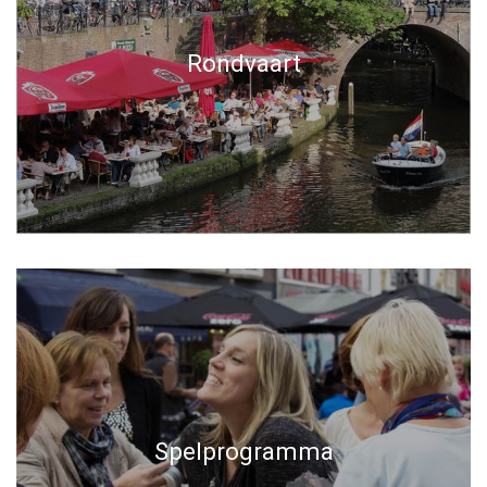
Rondvaart
Spelprogramma