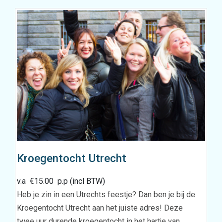
Kroegentocht Utrecht
v.a
€
15.00
p.p (incl BTW)
Heb je zin in een Utrechts feestje? Dan ben je bij de
Kroegentocht Utrecht aan het juiste adres! Deze
twee uur durende kroegentocht in het hartje van