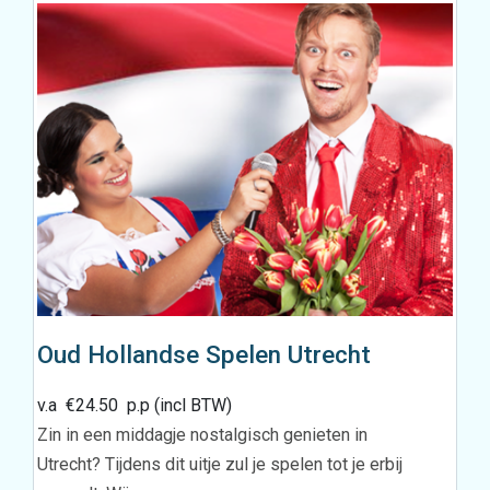
Oud Hollandse Spelen Utrecht
v.a
€
24.50
p.p (incl BTW)
Zin in een middagje nostalgisch genieten in
Utrecht? Tijdens dit uitje zul je spelen tot je erbij