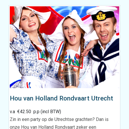
Hou van Holland Rondvaart Utrecht
v.a
€
42.50
p.p (incl BTW)
Zin in een party op de Utrechtse grachten? Dan is
onze Hou van Holland Rondvaart zeker een