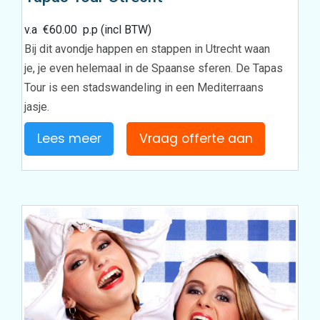
v.a
€
60.00
p.p (incl BTW)
Bij dit avondje happen en stappen in Utrecht waan
je, je even helemaal in de Spaanse sferen. De Tapas
Tour is een stadswandeling in een Mediterraans
jasje.
Lees meer
Vraag offerte aan