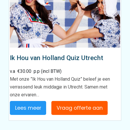
Ik Hou van Holland Quiz Utrecht
v.a
€
30.00
p.p (incl BTW)
Met onze ”Ik Hou van Holland Quiz” beleef je een
verrassend leuk middagje in Utrecht. Samen met
onze ervaren…
Lees meer
Vraag offerte aan