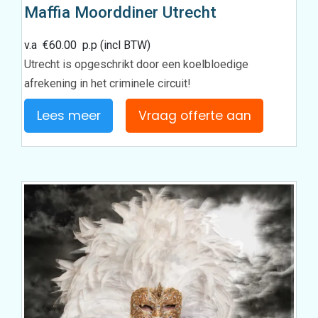
Maffia Moorddiner Utrecht
v.a
€
60.00
p.p (incl BTW)
Utrecht is opgeschrikt door een koelbloedige
afrekening in het criminele circuit!
Lees meer
Vraag offerte aan