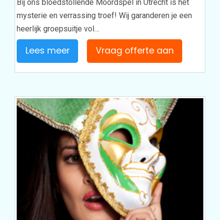
Bij ons bloedstollende Moordspel in Utrecht is het
mysterie en verrassing troef! Wij garanderen je een
heerlijk groepsuitje vol…
Lees meer
Vraag offerte aan