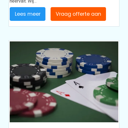
neervalt. Wij…
Lees meer
Vraag offerte aan