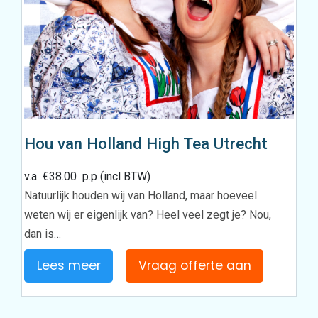
Hou van Holland High Tea Utrecht
v.a
€
38.00
p.p (incl BTW)
Natuurlijk houden wij van Holland, maar hoeveel
weten wij er eigenlijk van? Heel veel zegt je? Nou,
dan is…
Lees meer
Vraag offerte aan