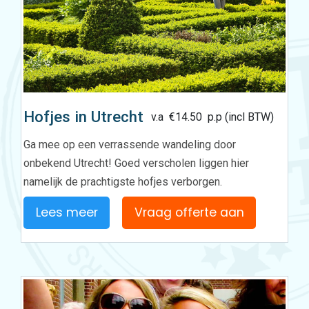
Hofjes in Utrecht
v.a
€
14.50
p.p (incl BTW)
Ga mee op een verrassende wandeling door
onbekend Utrecht! Goed verscholen liggen hier
namelijk de prachtigste hofjes verborgen.
Lees meer
Vraag offerte aan