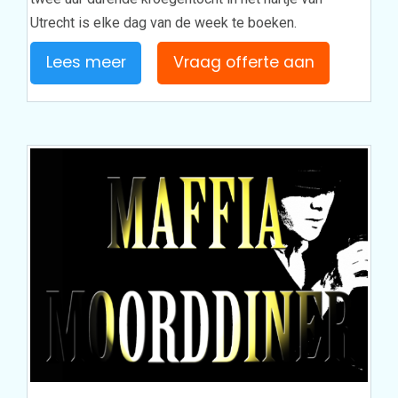
Utrecht is elke dag van de week te boeken.
Lees meer
Vraag offerte aan