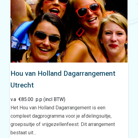
Hou van Holland Dagarrangement
Utrecht
v.a
€
85.00
p.p (incl BTW)
Het Hou van Holland Dagarrangement is een
compleet dagprogramma voor je afdelingsuitje,
groepsuitje of vrijgezellenfeest. Dit arrangement
bestaat uit…