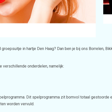
groepsuitje in hartje Den Haag? Dan ben je bij ons Borrelen, Bik
ie verschillende onderdelen, namelijk:
 spelprogramma. Dit spelprogramma zit bomvol totaal gestoorde e
ten worden vervuld.