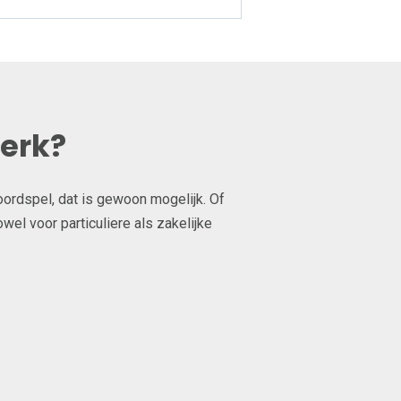
werk?
oordspel, dat is gewoon mogelijk. Of
el voor particuliere als zakelijke