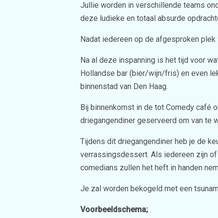
Jullie worden in verschillende teams o
deze ludieke en totaal absurde opdrac
Nadat iedereen op de afgesproken plek 
Na al deze inspanning is het tijd voor w
Hollandse bar (bier/wijn/fris) en even le
binnenstad van Den Haag.
Bij binnenkomst in de tot Comedy café om
driegangendiner geserveerd om van te w
Tijdens dit driegangendiner heb je de k
verrassingsdessert. Als iedereen zijn o
comedians zullen het heft in handen nem
Je zal worden bekogeld met een tsunami 
Voorbeeldschema;