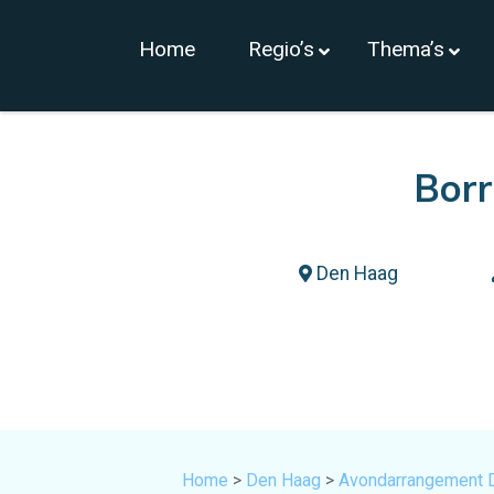
Home
Regio’s
Thema’s
Borr
Den Haag
Home
>
Den Haag
>
Avondarrangement 