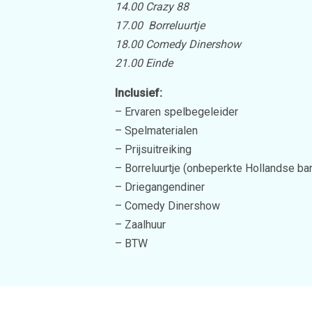
14.00 Crazy 88
17.00 Borreluurtje
18.00 Comedy Dinershow
21.00 Einde
Inclusief:
– Ervaren spelbegeleider
– Spelmaterialen
– Prijsuitreiking
– Borreluurtje (onbeperkte Hollandse bar
– Driegangendiner
– Comedy Dinershow
– Zaalhuur
– BTW