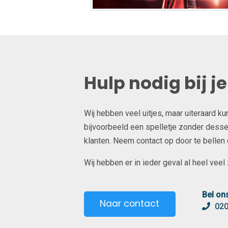
Hulp nodig bij j
Wij hebben veel uitjes, maar uiteraard k
bijvoorbeeld een spelletje zonder desser
klanten. Neem contact op door te bellen of
Wij hebben er in ieder geval al heel veel z
Bel on
Naar contact
020