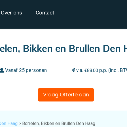
Over ons
Contact
elen, Bikken en Brullen Den
Vanaf 25 personen
v.a.
p.p. (incl. B
€
88.00
Vraag Offerte aan
Den Haag
> Borrelen, Bikken en Brullen Den Haag