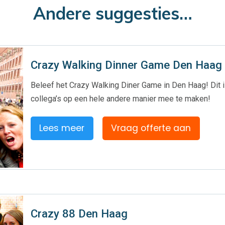
Andere suggesties…
Crazy Walking Dinner Game Den Haag
Beleef het Crazy Walking Diner Game in Den Haag! Dit is 
collega’s op een hele andere manier mee te maken!
Lees meer
Vraag offerte aan
Crazy 88 Den Haag