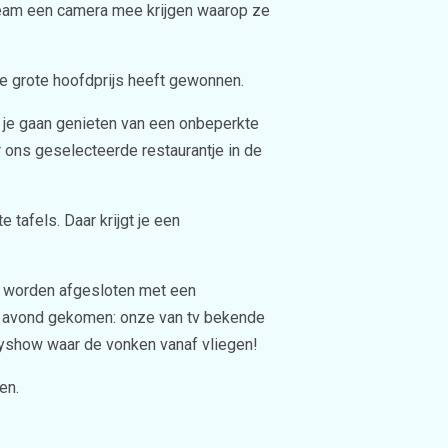
team een camera mee krijgen waarop ze
e grote hoofdprijs heeft gewonnen.
un je gaan genieten van een onbeperkte
or ons geselecteerde restaurantje in de
tafels. Daar krijgt je een
al worden afgesloten met een
 de avond gekomen: onze van tv bekende
dyshow waar de vonken vanaf vliegen!
en.