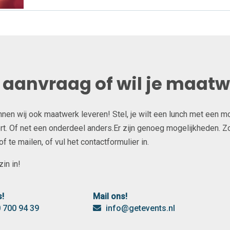
e aanvraag of wil je maat
unnen wij ook maatwerk leveren! Stel, je wilt een lunch met een m
t. Of net een onderdeel anders.Er zijn genoeg mogelijkheden. Zow
 te mailen, of vul het contactformulier in.
in in!
s!
Mail ons!
 700 94 39
info@getevents.nl