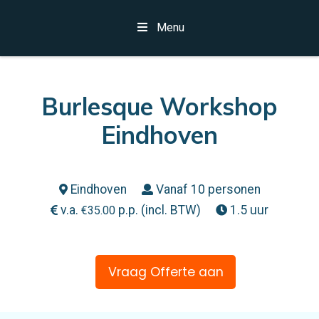
Menu
Burlesque Workshop
Eindhoven
Eindhoven
Vanaf 10 personen
v.a.
p.p. (incl. BTW)
1.5 uur
€
35.00
Vraag Offerte aan