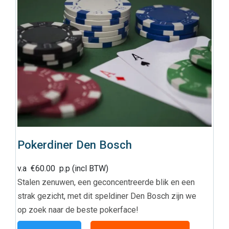
Pokerdiner Den Bosch
v.a
€
60.00
p.p (incl BTW)
Stalen zenuwen, een geconcentreerde blik en een
strak gezicht, met dit speldiner Den Bosch zijn we
op zoek naar de beste pokerface!