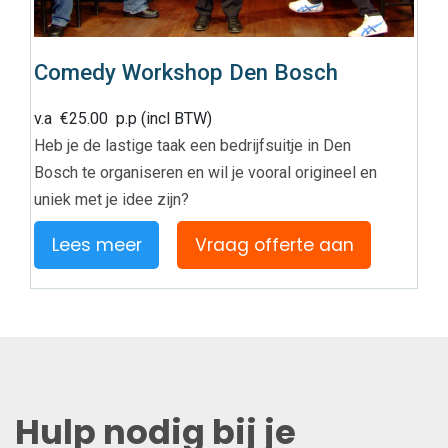
Comedy Workshop Den Bosch
v.a
€
25.00
p.p (incl BTW)
Heb je de lastige taak een bedrijfsuitje in Den
Bosch te organiseren en wil je vooral origineel en
uniek met je idee zijn?
Lees meer
Vraag offerte aan
Hulp nodig bij je