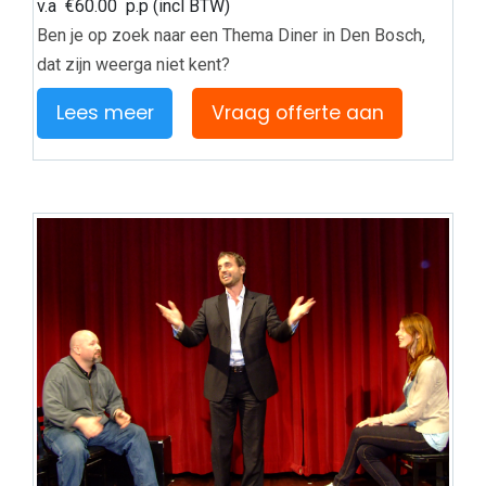
v.a
€
60.00
p.p (incl BTW)
Ben je op zoek naar een Thema Diner in Den Bosch,
dat zijn weerga niet kent?
Lees meer
Vraag offerte aan