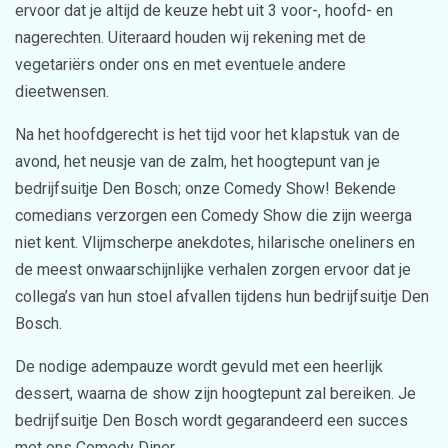
ervoor dat je altijd de keuze hebt uit 3 voor-, hoofd- en
nagerechten. Uiteraard houden wij rekening met de
vegetariërs onder ons en met eventuele andere
dieetwensen.
Na het hoofdgerecht is het tijd voor het klapstuk van de
avond, het neusje van de zalm, het hoogtepunt van je
bedrijfsuitje Den Bosch; onze Comedy Show! Bekende
comedians verzorgen een Comedy Show die zijn weerga
niet kent. Vlijmscherpe anekdotes, hilarische oneliners en
de meest onwaarschijnlijke verhalen zorgen ervoor dat je
collega’s van hun stoel afvallen tijdens hun bedrijfsuitje Den
Bosch.
De nodige adempauze wordt gevuld met een heerlijk
dessert, waarna de show zijn hoogtepunt zal bereiken. Je
bedrijfsuitje Den Bosch wordt gegarandeerd een succes
met ons Comedy Diner.