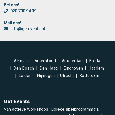
Bel ons!
020 700 94 39
Mail ons!
info@getevents.nl
Alkmaar
Amersfoort
Amsterdam
Breda
Den Bosch
Den Haag
Eindhoven
Haarlem
Leiden
Nijmegen
Utrecht
Rotterdam
Get Events
Van actieve workshops, ludieke spelprogramma’s,