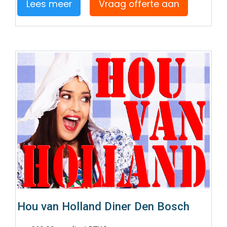
Lees meer
Vraag offerte aan
Hou van Holland Diner Den Bosch