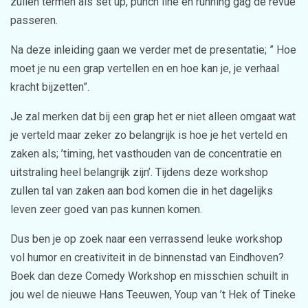
zullen termen als set up, punch line en running gag de revue
passeren.
Na deze inleiding gaan we verder met de presentatie; ” Hoe
moet je nu een grap vertellen en en hoe kan je, je verhaal
kracht bijzetten”.
Je zal merken dat bij een grap het er niet alleen omgaat wat
je verteld maar zeker zo belangrijk is hoe je het verteld en
zaken als; ’timing, het vasthouden van de concentratie en
uitstraling heel belangrijk zijn’. Tijdens deze workshop
zullen tal van zaken aan bod komen die in het dagelijks
leven zeer goed van pas kunnen komen.
Dus ben je op zoek naar een verrassend leuke workshop
vol humor en creativiteit in de binnenstad van Eindhoven?
Boek dan deze Comedy Workshop en misschien schuilt in
jou wel de nieuwe Hans Teeuwen, Youp van ’t Hek of Tineke