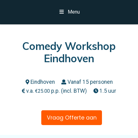
Menu
Comedy Workshop
Eindhoven
Eindhoven
Vanaf 15 personen
v.a.
p.p. (incl. BTW)
1.5 uur
€
25.00
Vraag Offerte aan