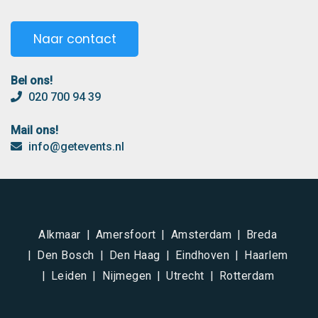
Naar contact
Bel ons!
020 700 94 39
Mail ons!
info@getevents.nl
Alkmaar
Amersfoort
Amsterdam
Breda
Den Bosch
Den Haag
Eindhoven
Haarlem
Leiden
Nijmegen
Utrecht
Rotterdam