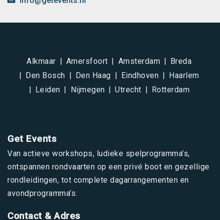
info@getevents.nl
Alkmaar
Amersfoort
Amsterdam
Breda
Den Bosch
Den Haag
Eindhoven
Haarlem
Leiden
Nijmegen
Utrecht
Rotterdam
Get Events
Van actieve workshops, ludieke spelprogramma’s,
ontspannen rondvaarten op een privé boot en gezellige
rondleidingen, tot complete dagarrangementen en
avondprogramma’s.
Contact & Adres