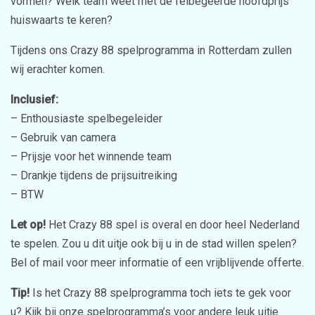
vormen? Welk team weet met de felbegeerde hoofdprijs
huiswaarts te keren?
Tijdens ons Crazy 88 spelprogramma in Rotterdam zullen
wij erachter komen.
Inclusief:
– Enthousiaste spelbegeleider
– Gebruik van camera
– Prijsje voor het winnende team
– Drankje tijdens de prijsuitreiking
– BTW
Let op!
Het Crazy 88 spel is overal en door heel Nederland
te spelen. Zou u dit uitje ook bij u in de stad willen spelen?
Bel of mail voor meer informatie of een vrijblijvende offerte.
Tip!
Is het Crazy 88 spelprogramma toch iets te gek voor
u? Kijk bij onze spelprogramma’s voor andere leuk uitje.