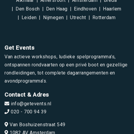
Alkmaar
Amersfoort
Amsterdam
Breda
Den Bosch
Den Haag
Eindhoven
Haarlem
Leiden
Nijmegen
Utrecht
Rotterdam
Get Events
Van actieve workshops, ludieke spelprogramma’s,
ontspannen rondvaarten op een privé boot en gezellige
rondleidingen, tot complete dagarrangementen en
avondprogramma’s.
Contact & Adres
info@getevents.nl
020 - 700 94 39
Van Boshuizenstraat 549
1082 AV Amsterdam