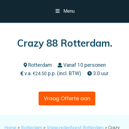
Menu
Crazy 88 Rotterdam.
Rotterdam
Vanaf 10 personen
v.a.
p.p. (incl. BTW)
3.0 uur
€
24.50
Vraag Offerte aan
Home
>
Rotterdam
>
Vrijgezellenfeest Rotterdam
> Crazy