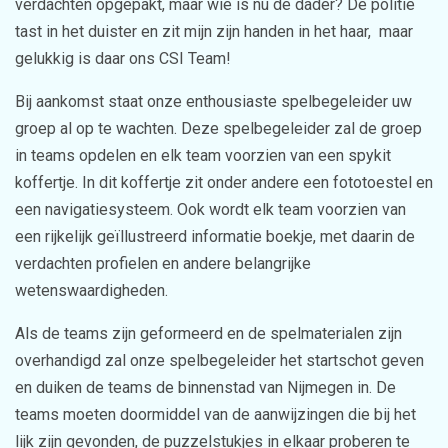
verdachten opgepakt, maar wie is nu de dader? De politie
tast in het duister en zit mijn zijn handen in het haar, maar
gelukkig is daar ons CSI Team!
Bij aankomst staat onze enthousiaste spelbegeleider uw
groep al op te wachten. Deze spelbegeleider zal de groep
in teams opdelen en elk team voorzien van een spykit
koffertje. In dit koffertje zit onder andere een fototoestel en
een navigatiesysteem. Ook wordt elk team voorzien van
een rijkelijk geïllustreerd informatie boekje, met daarin de
verdachten profielen en andere belangrijke
wetenswaardigheden.
Als de teams zijn geformeerd en de spelmaterialen zijn
overhandigd zal onze spelbegeleider het startschot geven
en duiken de teams de binnenstad van Nijmegen in. De
teams moeten doormiddel van de aanwijzingen die bij het
lijk zijn gevonden, de puzzelstukjes in elkaar proberen te