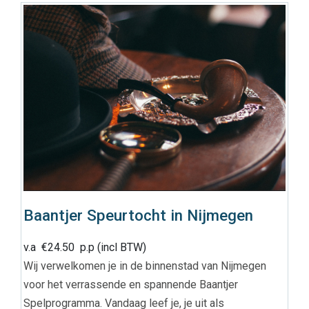
Baantjer Speurtocht in Nijmegen
v.a
€
24.50
p.p (incl BTW)
Wij verwelkomen je in de binnenstad van Nijmegen
voor het verrassende en spannende Baantjer
Spelprogramma. Vandaag leef je, je uit als