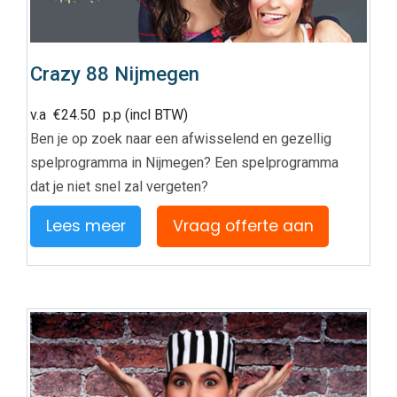
Crazy 88 Nijmegen
v.a
€
24.50
p.p (incl BTW)
Ben je op zoek naar een afwisselend en gezellig
spelprogramma in Nijmegen? Een spelprogramma
dat je niet snel zal vergeten?
Lees meer
Vraag offerte aan