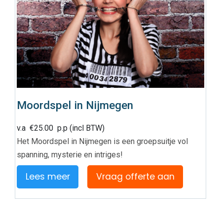
Moordspel in Nijmegen
v.a
€
25.00
p.p (incl BTW)
Het Moordspel in Nijmegen is een groepsuitje vol
spanning, mysterie en intriges!
Lees meer
Vraag offerte aan