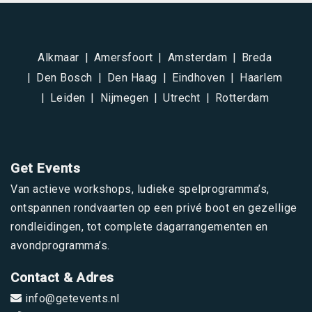
Alkmaar
Amersfoort
Amsterdam
Breda
Den Bosch
Den Haag
Eindhoven
Haarlem
Leiden
Nijmegen
Utrecht
Rotterdam
Get Events
Van actieve workshops, ludieke spelprogramma’s,
ontspannen rondvaarten op een privé boot en gezellige
rondleidingen, tot complete dagarrangementen en
avondprogramma’s.
Contact & Adres
info@getevents.nl