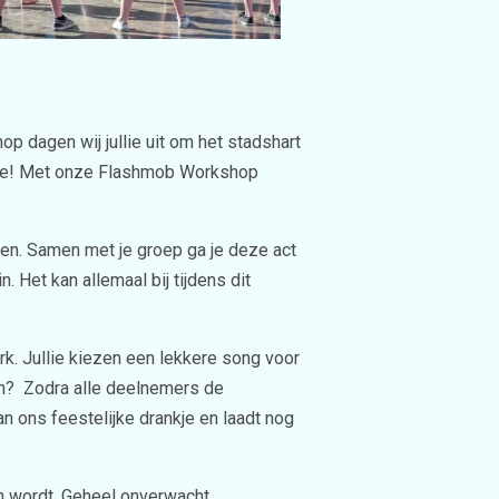
p dagen wij jullie uit om het stadshart
tje! Met onze Flashmob Workshop
en. Samen met je groep ga je deze act
Het kan allemaal bij tijdens dit
rk. Jullie kiezen een lekkere song voor
en? Zodra alle deelnemers de
 ons feestelijke drankje en laadt nog
n wordt. Geheel onverwacht