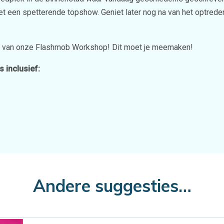
et een spetterende topshow. Geniet later nog na van het optrede
t van onze Flashmob Workshop! Dit moet je meemaken!
 inclusief:
Andere suggesties…