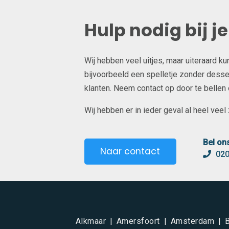
Hulp nodig bij j
Wij hebben veel uitjes, maar uiteraard k
bijvoorbeeld een spelletje zonder desser
klanten. Neem contact op door te bellen of
Wij hebben er in ieder geval al heel veel z
Bel on
Naar contact
020
Alkmaar
Amersfoort
Amsterdam