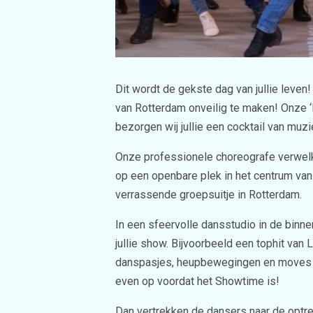
Dit wordt de gekste dag van jullie leven
van Rotterdam onveilig te maken! Onze
bezorgen wij jullie een cocktail van muzi
Onze professionele choreografe verwelk
op een openbare plek in het centrum van 
verrassende groepsuitje in Rotterdam.
In een sfeervolle dansstudio in de binne
jullie show. Bijvoorbeeld een tophit va
danspasjes, heupbewegingen en moves beh
even op voordat het Showtime is!
Dan vertrekken de dansers naar de optr