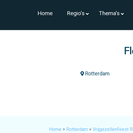
Home
Regio’s
Thema’s
F
Rotterdam
Home
>
Rotterdam
>
Vrijgezellenfeest 