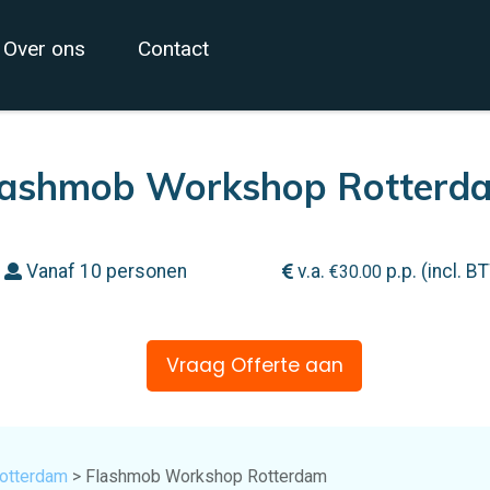
Over ons
Contact
lashmob Workshop Rotterd
Vanaf 10 personen
v.a.
p.p. (incl. B
€
30.00
Vraag Offerte aan
Rotterdam
> Flashmob Workshop Rotterdam