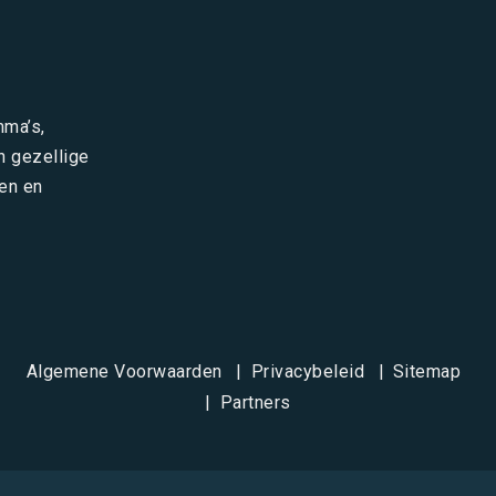
mma’s,
n gezellige
en en
Algemene Voorwaarden
Privacybeleid
Sitemap
Partners