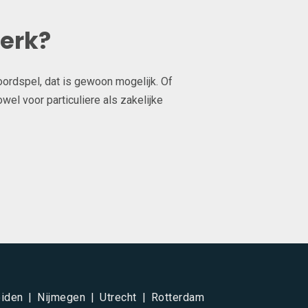
werk?
oordspel, dat is gewoon mogelijk. Of
el voor particuliere als zakelijke
iden
Nijmegen
Utrecht
Rotterdam