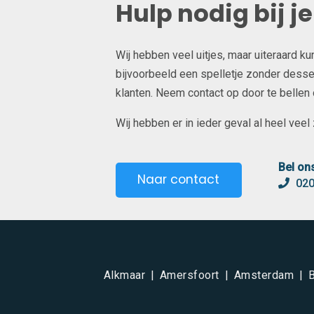
Hulp nodig bij j
Wij hebben veel uitjes, maar uiteraard k
bijvoorbeeld een spelletje zonder desser
klanten. Neem contact op door te bellen of
Wij hebben er in ieder geval al heel veel z
Bel on
Naar contact
020
Alkmaar
Amersfoort
Amsterdam