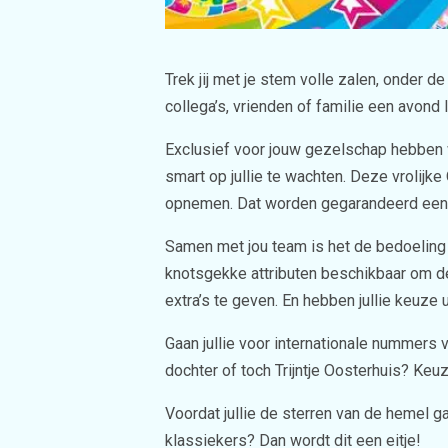
Trek jij met je stem volle zalen, onder de
collega’s, vrienden of familie een avond 
Exclusief voor jouw gezelschap hebben wi
smart op jullie te wachten. Deze vrolijk
opnemen. Dat worden gegarandeerd een 
Samen met jou team is het de bedoeling o
knotsgekke attributen beschikbaar om de 
extra’s te geven. En hebben jullie keuze
Gaan jullie voor internationale nummers 
dochter of toch Trijntje Oosterhuis? Ke
Voordat jullie de sterren van de hemel ga
klassiekers? Dan wordt dit een eitje!