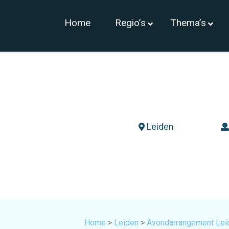
Home
Regio’s
Thema’s
Leiden
Home
>
Leiden
>
Avondarrangement Lei