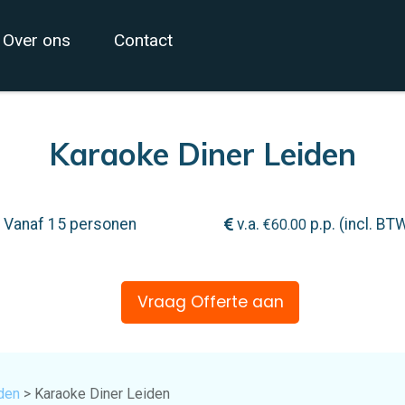
Over ons
Contact
Karaoke Diner Leiden
Vanaf 15 personen
v.a.
p.p. (incl. BT
€
60.00
Vraag Offerte aan
den
> Karaoke Diner Leiden