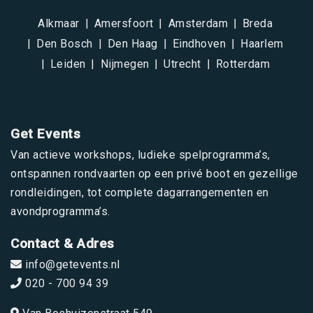
Alkmaar
Amersfoort
Amsterdam
Breda
Den Bosch
Den Haag
Eindhoven
Haarlem
Leiden
Nijmegen
Utrecht
Rotterdam
Get Events
Van actieve workshops, ludieke spelprogramma’s,
ontspannen rondvaarten op een privé boot en gezellige
rondleidingen, tot complete dagarrangementen en
avondprogramma’s.
Contact & Adres
info@getevents.nl
020 - 700 94 39