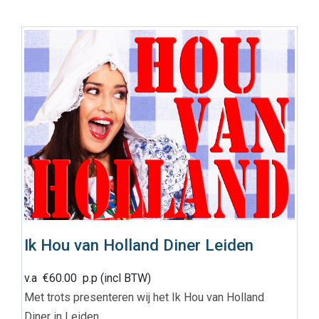
Ik Hou van Holland Diner Leiden
v.a
€
60.00
p.p (incl BTW)
Met trots presenteren wij het Ik Hou van Holland
Diner in Leiden.