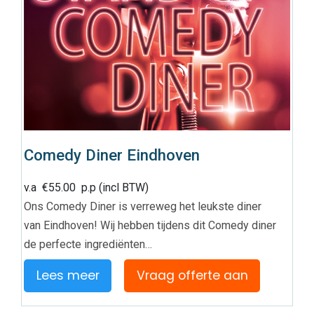
Comedy Diner Eindhoven
v.a
€
55.00
p.p (incl BTW)
Ons Comedy Diner is verreweg het leukste diner
van Eindhoven! Wij hebben tijdens dit Comedy diner
de perfecte ingrediënten…
Lees meer
Vraag offerte aan