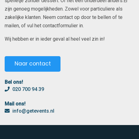
spelletje zonder dessert. Of net een onderdeel anders.Er
zijn genoeg mogelijkheden. Zowel voor particuliere als
zakelijke klanten. Neem contact op door te bellen of te
mailen, of vul het contactformulier in.
Wij hebben er in ieder geval al heel veel zin in!
Naar contact
Bel ons!
020 700 94 39
Mail ons!
info@getevents.nl