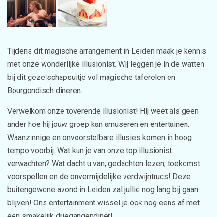
Tijdens dit magische arrangement in Leiden maak je kennis
met onze wonderlijke illusionist. Wij leggen je in de watten
bij dit gezelschapsuitje vol magische taferelen en
Bourgondisch dineren.
Verwelkom onze toverende illusionist! Hij weet als geen
ander hoe hij jouw groep kan amuseren en entertainen.
Waanzinnige en onvoorstelbare illusies komen in hoog
tempo voorbij. Wat kun je van onze top illusionist
verwachten? Wat dacht u van; gedachten lezen, toekomst
voorspellen en de onvermijdelijke verdwijntrucs! Deze
buitengewone avond in Leiden zal jullie nog lang bij gaan
blijven! Ons entertainment wissel je ook nog eens af met
een smakelijk driegangendiner!