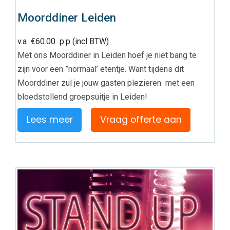
Moorddiner Leiden
v.a
€
60.00
p.p (incl BTW)
Met ons Moorddiner in Leiden hoef je niet bang te
zijn voor een ”normaal’ etentje. Want tijdens dit
Moorddiner zul je jouw gasten plezieren met een
bloedstollend groepsuitje in Leiden!
Lees meer
Vraag offerte aan