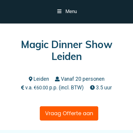
Menu
Magic Dinner Show
Leiden
Leiden
Vanaf 20 personen
v.a.
p.p. (incl. BTW)
3.5 uur
€
60.00
Vraag Offerte aan