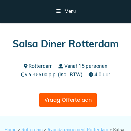
Menu
Salsa Diner Rotterdam
Rotterdam
Vanaf 15 personen
v.a.
p.p. (incl. BTW)
4.0 uur
€
55.00
Vraag Offerte aan
Home
>
Rotterdam
>
Avondarrangement Rotterdam
> Salsa