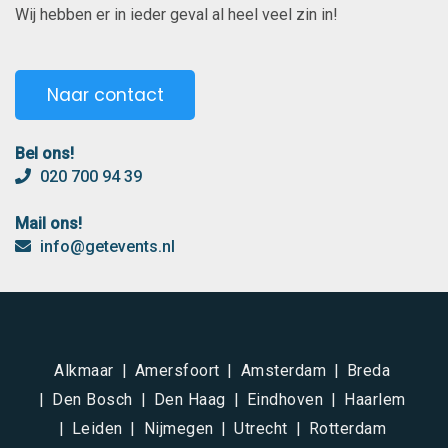
Wij hebben er in ieder geval al heel veel zin in!
Naar contact
Bel ons!
020 700 94 39
Mail ons!
info@getevents.nl
Alkmaar
Amersfoort
Amsterdam
Breda
Den Bosch
Den Haag
Eindhoven
Haarlem
Leiden
Nijmegen
Utrecht
Rotterdam