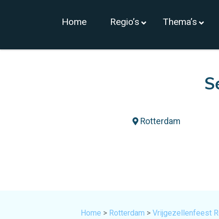
Home
Regio’s
Thema’s
S
Rotterdam
Home
>
Rotterdam
>
Vrijgezellenfeest 