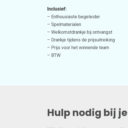
Inclusief:
– Enthousiaste begeleider
– Spelmaterialen
– Welkomstdrankje bij ontvangst
– Drankje tijdens de prijsuitreiking
– Prijs voor het winnende team
– BTW
Hulp nodig bij j