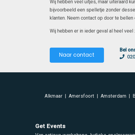
Wij hebben veel uitjes, maar uiteraard k
bijvoorbeeld een spelletje zonder desser
klanten. Neem contact op door te bellen of
Wij hebben er in ieder geval al heel veel z
Bel on
Naar contact
020
Alkmaar
Amersfoort
Amsterdam
Get Events