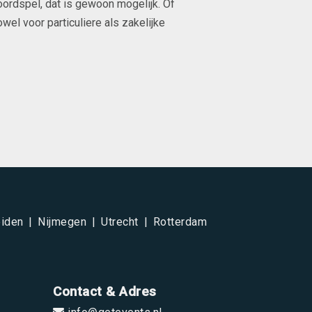
oordspel, dat is gewoon mogelijk. Of
el voor particuliere als zakelijke
iden
Nijmegen
Utrecht
Rotterdam
Contact & Adres