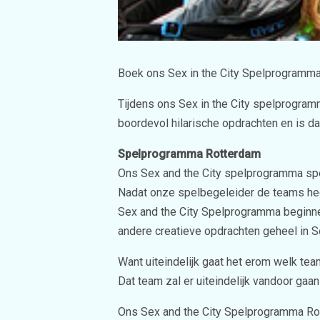
Boek ons Sex in the City Spelprogramma 
Tijdens ons Sex in the City spelprogram
boordevol hilarische opdrachten en is da
Spelprogramma Rotterdam
Ons Sex and the City spelprogramma speelt
Nadat onze spelbegeleider de teams heef
Sex and the City Spelprogramma beginnen. 
andere creatieve opdrachten geheel in Se
Want uiteindelijk gaat het erom welk tea
Dat team zal er uiteindelijk vandoor gaa
Ons Sex and the City Spelprogramma Rotte