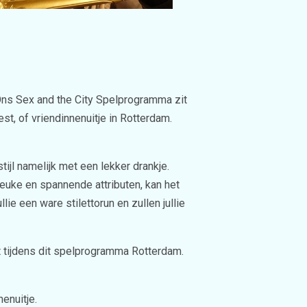
 Ons Sex and the City Spelprogramma zit
st, of vriendinnenuitje in Rotterdam.
tijl namelijk met een lekker drankje.
euke en spannende attributen, kan het
ie een ware stilettorun en zullen jullie
rt tijdens dit spelprogramma Rotterdam.
enuitje.