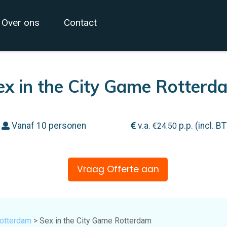
Over ons
Contact
ex in the City Game Rotterd
Vanaf 10 personen
v.a.
p.p. (incl. B
€
24.50
Vraag Offerte aan
Rotterdam
> Sex in the City Game Rotterdam