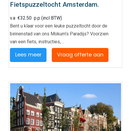
Fietspuzzeltocht Amsterdam.
v.a
€
32.50
p.p (incl BTW)
Bent u klaar voor een leuke puzzeltocht door de
binnenstad van ons Mokum’s Paradijs? Voorzien
van een fiets, instructies,…
Lees meer
Vraag offerte aan