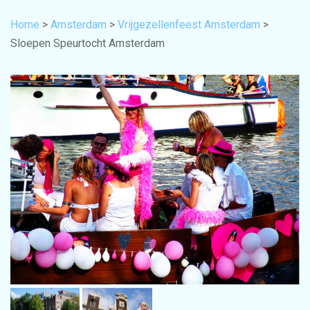
Home
>
Amsterdam
>
Vrijgezellenfeest Amsterdam
>
Sloepen Speurtocht Amsterdam