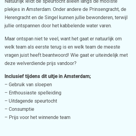
Natuurlijk leidt de speurtocht alleen langs de mooiste
plekjes in Amsterdam. Onder andere de Prinsengracht, de
Herengracht en de Singel kunnen jullie bewonderen, terwijl
jullie ontspannen door het kabbelende water varen.
Maar ontspan niet te veel, want het gaat er natuurlijk om
welk team als eerste terug is en welk team de meeste
vragen juist heeft beantwoord! Wie gaat er uiteindelijk met
deze welverdiende prijs vandoor?
Inclusief tijdens dit uitje in Amsterdam;
– Gebruik van sloepen
– Enthousiaste spelleiding
– Uitdagende speurtocht
– Consumptie
– Prijs voor het winnende team