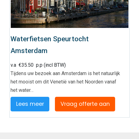
Waterfietsen Speurtocht
Amsterdam
v.a
€
35.50
p.p (incl BTW)
Tijdens uw bezoek aan Amsterdam is het natuurlijk
het mooist om dit Venetië van het Noorden vanaf
het water…
Lees meer
Vraag offerte aan