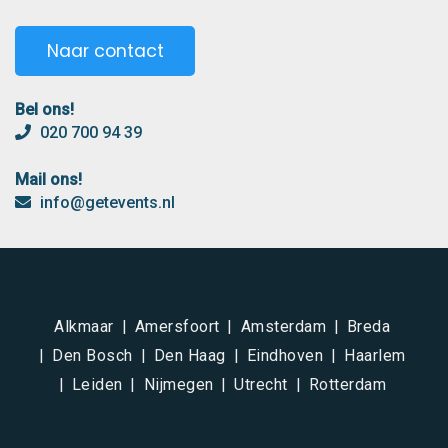
Naar contact
Bel ons!
020 700 94 39
Mail ons!
info@getevents.nl
Alkmaar
Amersfoort
Amsterdam
Breda
Den Bosch
Den Haag
Eindhoven
Haarlem
Leiden
Nijmegen
Utrecht
Rotterdam