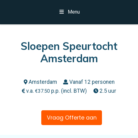
Menu
Sloepen Speurtocht
Amsterdam
Amsterdam
Vanaf 12 personen
v.a.
p.p. (incl. BTW)
2.5 uur
€
37.50
Vraag Offerte aan