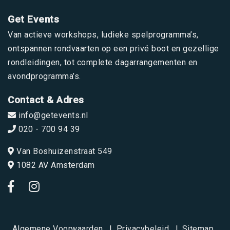
Get Events
Van actieve workshops, ludieke spelprogramma’s,
ontspannen rondvaarten op een privé boot en gezellige
rondleidingen, tot complete dagarrangementen en
avondprogramma’s.
Contact & Adres
info@getevents.nl
020 - 700 94 39
Van Boshuizenstraat 549
1082 AV Amsterdam
Algemene Voorwaarden
Privacybeleid
Sitemap