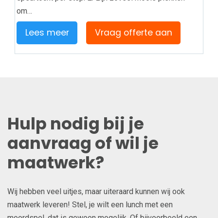
om…
Lees meer
Vraag offerte aan
Hulp nodig bij je
aanvraag of wil je
maatwerk?
Wij hebben veel uitjes, maar uiteraard kunnen wij ook
maatwerk leveren! Stel, je wilt een lunch met een
moordspel, dat is gewoon mogelijk. Of bijvoorbeeld een