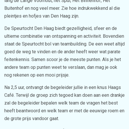
lang de Lange Voorhout, het Spui, Het Binnenhof, Het
Buitenhof en nog veel meer. Zie hoe indrukwekkend al die
pleintjes en hofjes van Den Haag zijn.
De Speurtocht Den Haag biedt gezelligheid, sfeer en de
ultieme combinatie van ontspanning en activiteit. Bovendien
staat de Speurtocht bol van teambuilding. De een weet altijd
goed de weg te vinden en de ander heeft weer wat parate
feitenkennis. Samen scoor je de meeste punten. Als je het
andere team op punten weet te verslaan, dan mag je ook
nog rekenen op een mooi prijsje.
Na 2,5 uur, ontvangt de begeleider jullie in een knus Haags
Café. Terwijl de groep zich tegoed kan doen aan een drankje
zal de begeleider bepalen welk team de vragen het best
heeft beantwoord en welk team er met de eeuwige roem en
de grote prijs vandoor gaat.