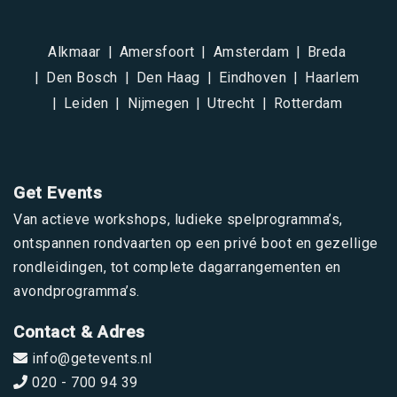
Alkmaar
Amersfoort
Amsterdam
Breda
Den Bosch
Den Haag
Eindhoven
Haarlem
Leiden
Nijmegen
Utrecht
Rotterdam
Get Events
Van actieve workshops, ludieke spelprogramma’s,
ontspannen rondvaarten op een privé boot en gezellige
rondleidingen, tot complete dagarrangementen en
avondprogramma’s.
Contact & Adres
info@getevents.nl
020 - 700 94 39