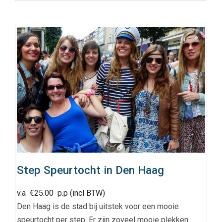
Step Speurtocht in Den Haag
v.a
€
25.00
p.p (incl BTW)
Den Haag is de stad bij uitstek voor een mooie
speurtocht per step. Er zijn zoveel mooie plekken