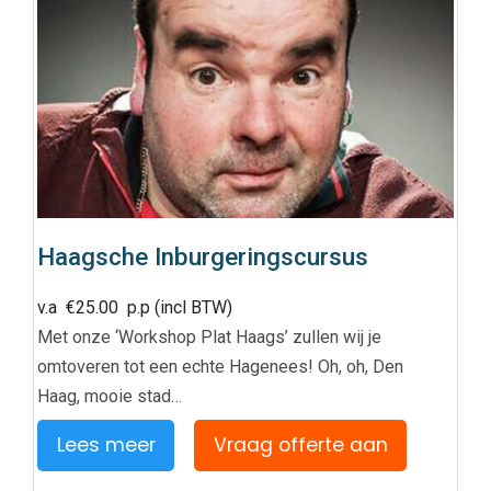
Haagsche Inburgeringscursus
v.a
€
25.00
p.p (incl BTW)
Met onze ‘Workshop Plat Haags’ zullen wij je
omtoveren tot een echte Hagenees! Oh, oh, Den
Haag, mooie stad…
Lees meer
Vraag offerte aan