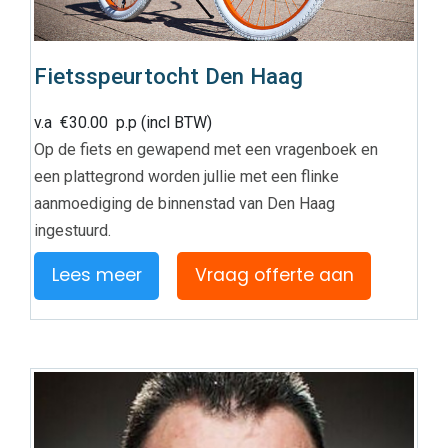
Fietsspeurtocht Den Haag
v.a
€
30.00
p.p (incl BTW)
Op de fiets en gewapend met een vragenboek en
een plattegrond worden jullie met een flinke
aanmoediging de binnenstad van Den Haag
ingestuurd.
Lees meer
Vraag offerte aan