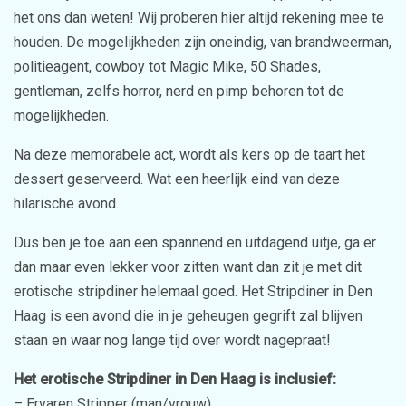
het ons dan weten! Wij proberen hier altijd rekening mee te
houden. De mogelijkheden zijn oneindig, van brandweerman,
politieagent, cowboy tot Magic Mike, 50 Shades,
gentleman, zelfs horror, nerd en pimp behoren tot de
mogelijkheden.
Na deze memorabele act, wordt als kers op de taart het
dessert geserveerd. Wat een heerlijk eind van deze
hilarische avond.
Dus ben je toe aan een spannend en uitdagend uitje, ga er
dan maar even lekker voor zitten want dan zit je met dit
erotische stripdiner helemaal goed. Het Stripdiner in Den
Haag is een avond die in je geheugen gegrift zal blijven
staan en waar nog lange tijd over wordt nagepraat!
Het erotische Stripdiner in Den Haag is inclusief:
– Ervaren Stripper (man/vrouw)