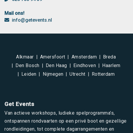
Mail ons!
info@getevents.nl
Alkmaar
Amersfoort
Amsterdam
Breda
Den Bosch
Den Haag
Eindhoven
Haarlem
Leiden
Nijmegen
Utrecht
Rotterdam
Get Events
Van actieve workshops, ludieke spelprogramma’s,
ontspannen rondvaarten op een privé boot en gezellige
rondleidingen, tot complete dagarrangementen en