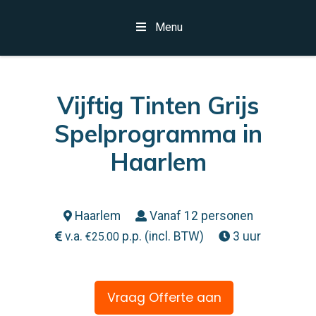
Menu
Vijftig Tinten Grijs
Spelprogramma in
Haarlem
Haarlem
Vanaf 12 personen
v.a.
p.p. (incl. BTW)
3 uur
€
25.00
Vraag Offerte aan