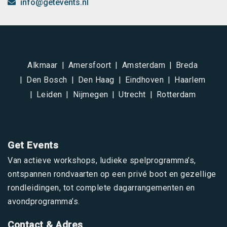
info@getevents.nl
Alkmaar
Amersfoort
Amsterdam
Breda
Den Bosch
Den Haag
Eindhoven
Haarlem
Leiden
Nijmegen
Utrecht
Rotterdam
Get Events
Van actieve workshops, ludieke spelprogramma’s,
ontspannen rondvaarten op een privé boot en gezellige
rondleidingen, tot complete dagarrangementen en
avondprogramma’s.
Contact & Adres