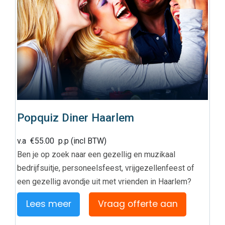
Popquiz Diner Haarlem
v.a
€
55.00
p.p (incl BTW)
Ben je op zoek naar een gezellig en muzikaal
bedrijfsuitje, personeelsfeest, vrijgezellenfeest of
een gezellig avondje uit met vrienden in Haarlem?
Lees meer
Vraag offerte aan