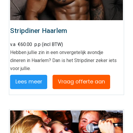
Stripdiner Haarlem
v.a
€
60.00
p.p (incl BTW)
Hebben jullie zin in een onvergetelijk avondje
dineren in Haarlem? Dan is het Stripdiner zeker iets
voor jullie.
Lees meer
Vraag offerte aan