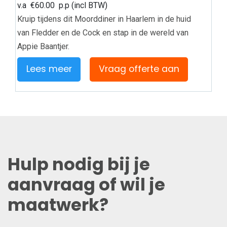
v.a
€
60.00
p.p (incl BTW)
Kruip tijdens dit Moorddiner in Haarlem in de huid
van Fledder en de Cock en stap in de wereld van
Appie Baantjer.
Lees meer
Vraag offerte aan
Hulp nodig bij je
aanvraag of wil je
maatwerk?