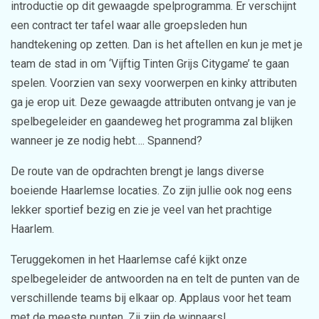
introductie op dit gewaagde spelprogramma. Er verschijnt
een contract ter tafel waar alle groepsleden hun
handtekening op zetten. Dan is het aftellen en kun je met je
team de stad in om ‘Vijftig Tinten Grijs Citygame’ te gaan
spelen. Voorzien van sexy voorwerpen en kinky attributen
ga je erop uit. Deze gewaagde attributen ontvang je van je
spelbegeleider en gaandeweg het programma zal blijken
wanneer je ze nodig hebt…. Spannend?
De route van de opdrachten brengt je langs diverse
boeiende Haarlemse locaties. Zo zijn jullie ook nog eens
lekker sportief bezig en zie je veel van het prachtige
Haarlem.
Teruggekomen in het Haarlemse café kijkt onze
spelbegeleider de antwoorden na en telt de punten van de
verschillende teams bij elkaar op. Applaus voor het team
met de meeste punten. Zij zijn de winnaars!