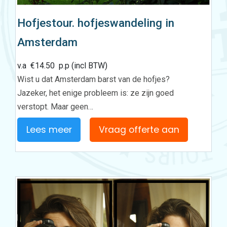
Hofjestour. hofjeswandeling in
Amsterdam
v.a
€
14.50
p.p (incl BTW)
Wist u dat Amsterdam barst van de hofjes?
Jazeker, het enige probleem is: ze zijn goed
verstopt. Maar geen…
Lees meer
Vraag offerte aan