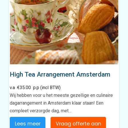
High Tea Arrangement Amsterdam
v.a
€
35.00
p.p (incl BTW)
Wij hebben voor u het meeste gezellige en culinaire
dagarrangement in Amsterdam klaar staan! Een
compleet verzorgde dag, met…
Lees meer
Vraag offerte aan