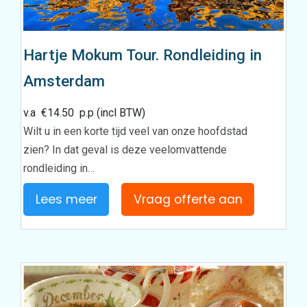
Hartje Mokum Tour. Rondleiding in
Amsterdam
v.a
€
14.50
p.p (incl BTW)
Wilt u in een korte tijd veel van onze hoofdstad
zien? In dat geval is deze veelomvattende
rondleiding in…
Lees meer
Vraag offerte aan