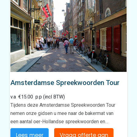
Amsterdamse Spreekwoorden Tour
v.a
€
15.00
p.p (incl BTW)
Tijdens deze Amsterdamse Spreekwoorden Tour
nemen onze gidsen u mee naar de bakermat van
een aantal oer-Hollandse spreekwoorden en…
Lees meer
Vraag offerte aan