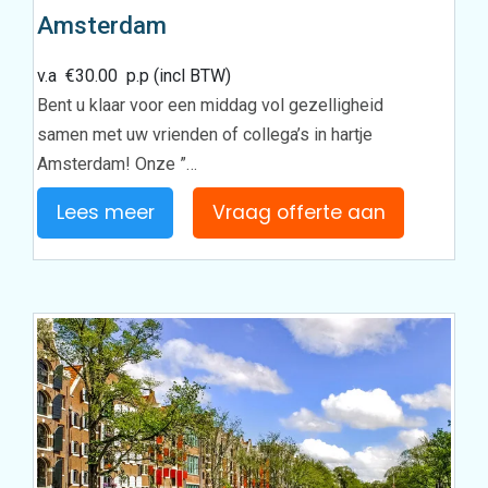
Amsterdam
v.a
€
30.00
p.p (incl BTW)
Bent u klaar voor een middag vol gezelligheid
samen met uw vrienden of collega’s in hartje
Amsterdam! Onze ”…
Lees meer
Vraag offerte aan