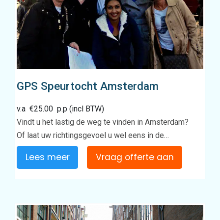
GPS Speurtocht Amsterdam
v.a
€
25.00
p.p (incl BTW)
Vindt u het lastig de weg te vinden in Amsterdam?
Of laat uw richtingsgevoel u wel eens in de…
Lees meer
Vraag offerte aan