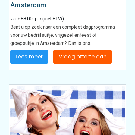
Amsterdam
v.a
€
88.00
p.p (incl BTW)
Bent u op zoek naar een compleet dagprogramma
voor uw bedrijfsuitje, vrijgezellenfeest of
groepsuitje in Amsterdam? Dan is ons…
Lees meer
Vraag offerte aan