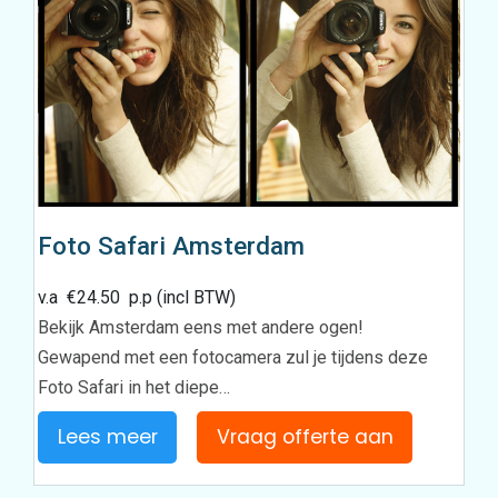
Foto Safari Amsterdam
v.a
€
24.50
p.p (incl BTW)
Bekijk Amsterdam eens met andere ogen!
Gewapend met een fotocamera zul je tijdens deze
Foto Safari in het diepe…
Lees meer
Vraag offerte aan