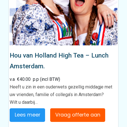
Hou van Holland High Tea – Lunch
Amsterdam.
v.a
€
40.00
p.p (incl BTW)
Heeft u zin in een ouderwets gezellig middagje met
uw vrienden, familie of collega’s in Amsterdam?
Wilt u daarbij…
Lees meer
Vraag offerte aan