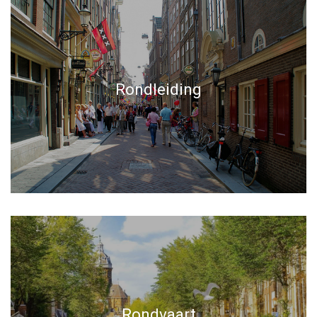
Rondleiding
Rondvaart