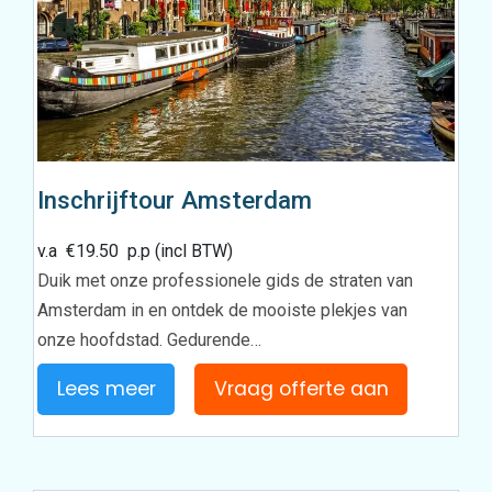
Inschrijftour Amsterdam
v.a
€
19.50
p.p (incl BTW)
Duik met onze professionele gids de straten van
Amsterdam in en ontdek de mooiste plekjes van
onze hoofdstad. Gedurende…
Lees meer
Vraag offerte aan