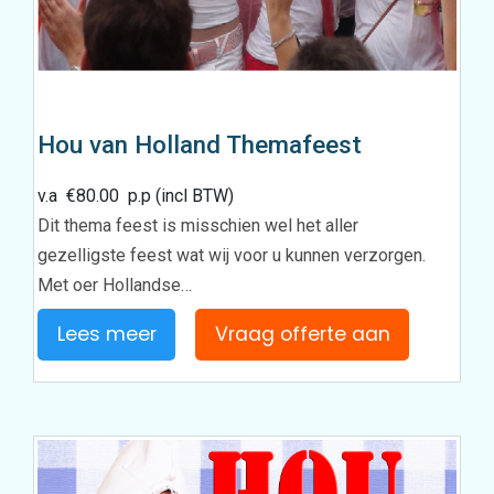
Hou van Holland Themafeest
v.a
€
80.00
p.p (incl BTW)
Dit thema feest is misschien wel het aller
gezelligste feest wat wij voor u kunnen verzorgen.
Met oer Hollandse…
Lees meer
Vraag offerte aan