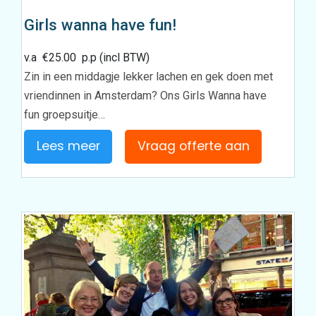
Girls wanna have fun!
v.a
€
25.00
p.p (incl BTW)
Zin in een middagje lekker lachen en gek doen met
vriendinnen in Amsterdam? Ons Girls Wanna have
fun groepsuitje…
Lees meer
Vraag offerte aan