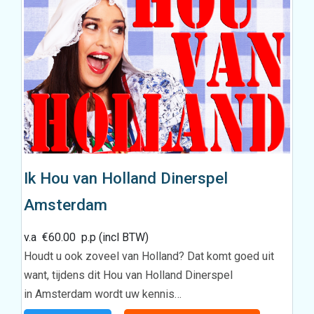
Ik Hou van Holland Dinerspel
Amsterdam
v.a
€
60.00
p.p (incl BTW)
Houdt u ook zoveel van Holland? Dat komt goed uit
want, tijdens dit Hou van Holland Dinerspel
in Amsterdam wordt uw kennis…