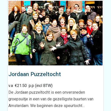
Jordaan Puzzeltocht
v.a
€
21.50
p.p (incl BTW)
De Jordaan puzzeltocht is een onversneden
groepsuitje in een van de gezelligste buurten van
Amsterdam. We beginnen deze speurtocht…