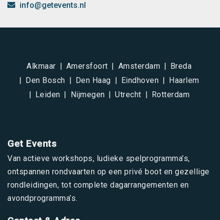
info@getevents.nl
Alkmaar
Amersfoort
Amsterdam
Breda
Den Bosch
Den Haag
Eindhoven
Haarlem
Leiden
Nijmegen
Utrecht
Rotterdam
Get Events
Van actieve workshops, ludieke spelprogramma’s,
ontspannen rondvaarten op een privé boot en gezellige
rondleidingen, tot complete dagarrangementen en
avondprogramma’s.