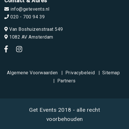
Contact & Adres
info@getevents.nl
020 - 700 94 39
Van Boshuizenstraat 549
1082 AV Amsterdam
Algemene Voorwaarden
Privacybeleid
Sitemap
Partners
Get Events 2018 - alle recht
voorbehouden