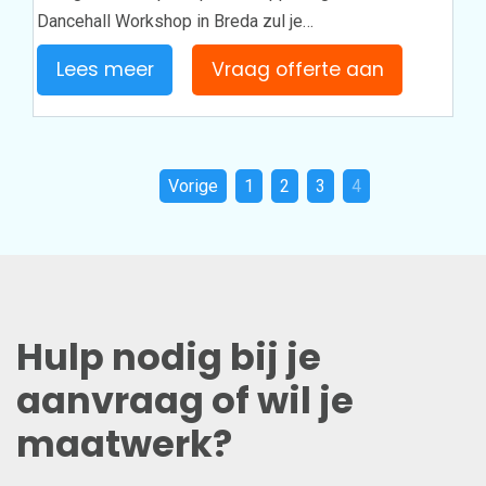
Dancehall Workshop in Breda zul je…
Lees meer
Vraag offerte aan
Vorige
1
2
3
4
Hulp nodig bij je
aanvraag of wil je
maatwerk?