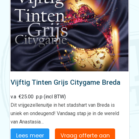
Vijftig Tinten Grijs Citygame Breda
v.a
€
25.00
p.p (incl BTW)
Dit vrijgezellenuitje in het stadshart van Breda is
uniek en ondeugend! Vandaag stap je in de wereld
van Anastasia…
Lees meer
Vraag offerte aan