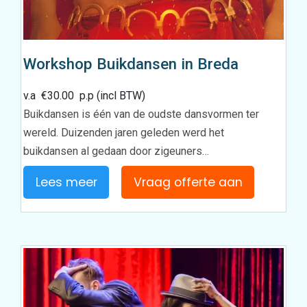
Workshop Buikdansen in Breda
v.a
€
30.00
p.p (incl BTW)
Buikdansen is één van de oudste dansvormen ter
wereld. Duizenden jaren geleden werd het
buikdansen al gedaan door zigeuners…
Lees meer
Vraag offerte aan