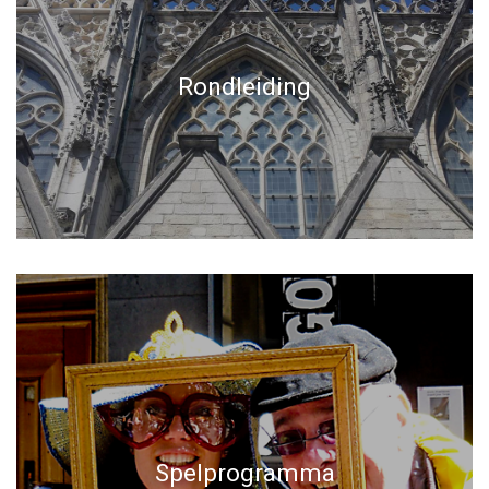
Rondleiding
Spelprogramma