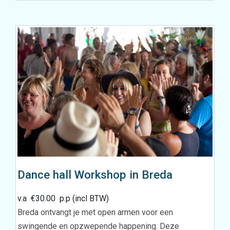
Dance hall Workshop in Breda
v.a
€
30.00
p.p (incl BTW)
Breda ontvangt je met open armen voor een
swingende en opzwepende happening. Deze