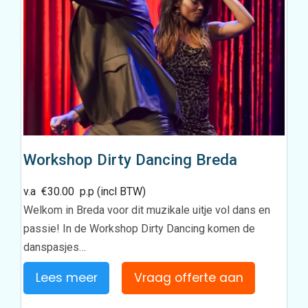
Workshop Dirty Dancing Breda
v.a
€
30.00
p.p (incl BTW)
Welkom in Breda voor dit muzikale uitje vol dans en
passie! In de Workshop Dirty Dancing komen de
danspasjes…
Lees meer
Vraag offerte aan