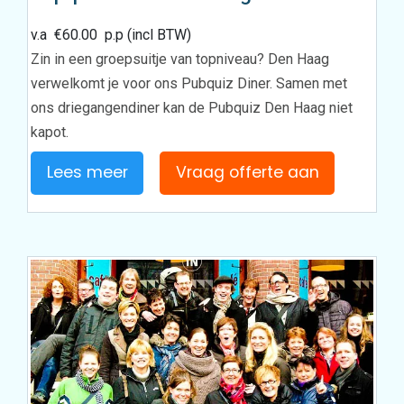
v.a
€
60.00
p.p (incl BTW)
Zin in een groepsuitje van topniveau? Den Haag
verwelkomt je voor ons Pubquiz Diner. Samen met
ons driegangendiner kan de Pubquiz Den Haag niet
kapot.
Lees meer
Vraag offerte aan