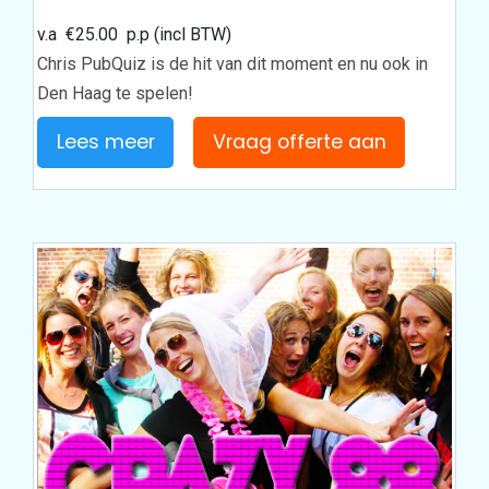
v.a
€
25.00
p.p (incl BTW)
Chris PubQuiz is de hit van dit moment en nu ook in
Den Haag te spelen!
Lees meer
Vraag offerte aan