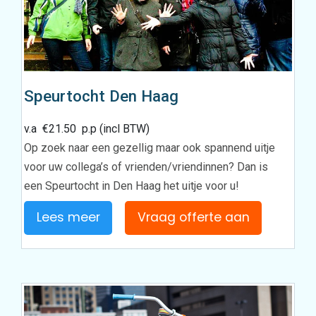
Speurtocht Den Haag
v.a
€
21.50
p.p (incl BTW)
Op zoek naar een gezellig maar ook spannend uitje
voor uw collega’s of vrienden/vriendinnen? Dan is
een Speurtocht in Den Haag het uitje voor u!
Lees meer
Vraag offerte aan