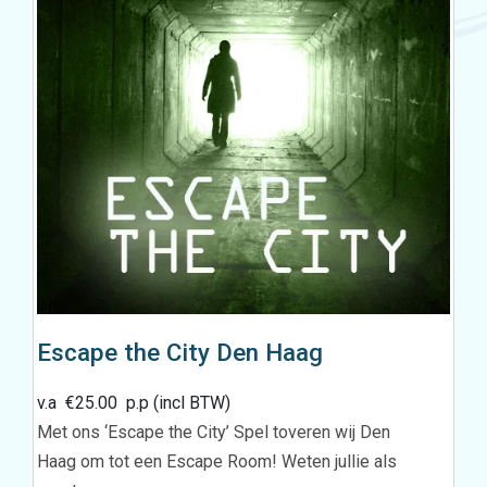
Escape the City Den Haag
v.a
€
25.00
p.p (incl BTW)
Met ons ‘Escape the City’ Spel toveren wij Den
Haag om tot een Escape Room! Weten jullie als