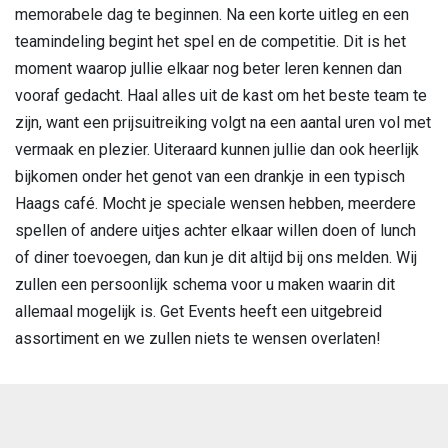
memorabele dag te beginnen. Na een korte uitleg en een
teamindeling begint het spel en de competitie. Dit is het
moment waarop jullie elkaar nog beter leren kennen dan
vooraf gedacht. Haal alles uit de kast om het beste team te
zijn, want een prijsuitreiking volgt na een aantal uren vol met
vermaak en plezier. Uiteraard kunnen jullie dan ook heerlijk
bijkomen onder het genot van een drankje in een typisch
Haags café. Mocht je speciale wensen hebben, meerdere
spellen of andere uitjes achter elkaar willen doen of lunch
of diner toevoegen, dan kun je dit altijd bij ons melden. Wij
zullen een persoonlijk schema voor u maken waarin dit
allemaal mogelijk is. Get Events heeft een uitgebreid
assortiment en we zullen niets te wensen overlaten!