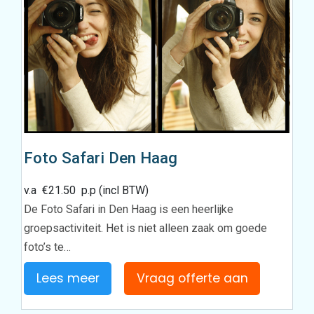
Foto Safari Den Haag
v.a
€
21.50
p.p (incl BTW)
De Foto Safari in Den Haag is een heerlijke
groepsactiviteit. Het is niet alleen zaak om goede
foto’s te…
Lees meer
Vraag offerte aan