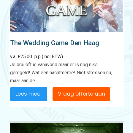
The Wedding Game Den Haag
v.a
€
25.00
p.p (incl BTW)
Je bruiloft is vanavond maar er is nog niks
geregeld! Wat een nachtmerrie! Niet stressen nu,
maar aan de…
Lees meer
Vraag offerte aan