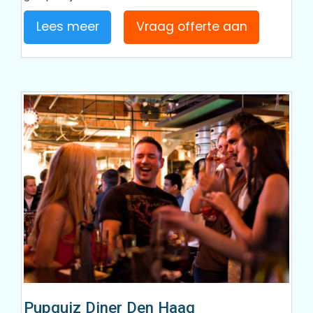
Lees meer
Vraag offerte aan
Pupquiz Diner Den Haag