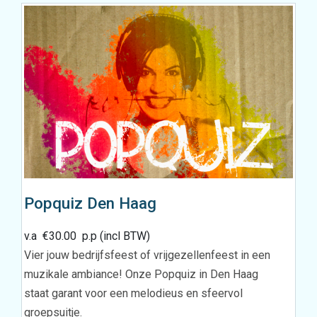
Popquiz Den Haag
v.a
€
30.00
p.p (incl BTW)
Vier jouw bedrijfsfeest of vrijgezellenfeest in een
muzikale ambiance! Onze Popquiz in Den Haag
staat garant voor een melodieus en sfeervol
groepsuitje.