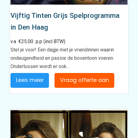
Vijftig Tinten Grijs Spelprogramma
in Den Haag
v.a
€
25.00
p.p (incl BTW)
Stel je voor! Een dagje met je vriendinnen waarin
ondeugendheid en passie de boventoon voeren.
Ondertussen wordt er ook…
Lees meer
Vraag offerte aan