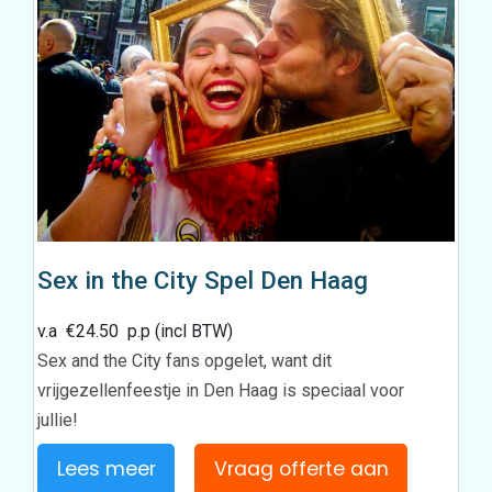
Sex in the City Spel Den Haag
v.a
€
24.50
p.p (incl BTW)
Sex and the City fans opgelet, want dit
vrijgezellenfeestje in Den Haag is speciaal voor
jullie!
Lees meer
Vraag offerte aan