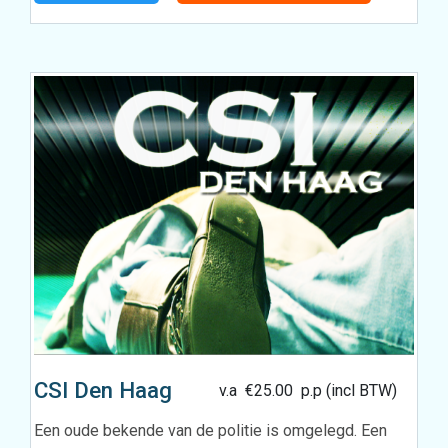
CSI Den Haag
v.a
€
25.00
p.p (incl BTW)
Een oude bekende van de politie is omgelegd. Een