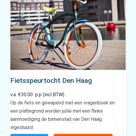
Fietsspeurtocht Den Haag
v.a
€
30.00
p.p (incl BTW)
Op de fiets en gewapend met een vragenboek en
een plattegrond worden jullie met een flinke
aanmoediging de binnenstad van Den Haag
ingestuurd.