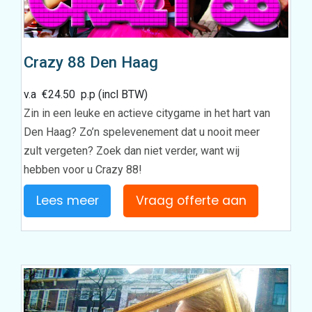
Crazy 88 Den Haag
v.a
€
24.50
p.p (incl BTW)
Zin in een leuke en actieve citygame in het hart van
Den Haag? Zo’n spelevenement dat u nooit meer
zult vergeten? Zoek dan niet verder, want wij
hebben voor u Crazy 88!
Lees meer
Vraag offerte aan