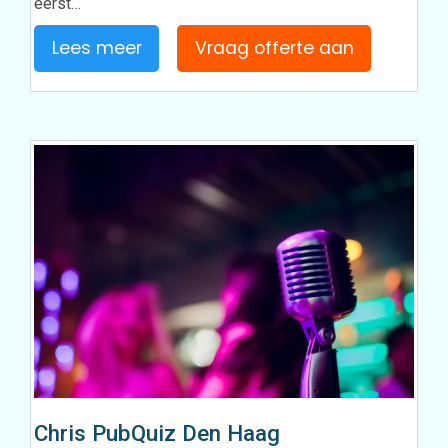
eerst…
Lees meer
Vraag offerte aan
Chris PubQuiz Den Haag