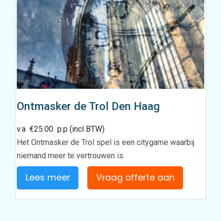
Ontmasker de Trol Den Haag
v.a
€
25.00
p.p (incl BTW)
Het Ontmasker de Trol spel is een citygame waarbij
niemand meer te vertrouwen is.
Lees meer
Vraag offerte aan