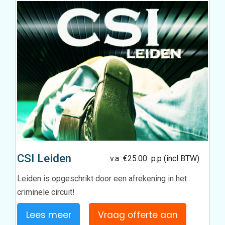
CSI Leiden
v.a
€
25.00
p.p (incl BTW)
Leiden is opgeschrikt door een afrekening in het
criminele circuit!
Lees meer
Vraag offerte aan