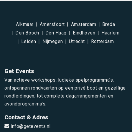
Alkmaar
Amersfoort
Amsterdam
Breda
Den Bosch
Den Haag
Eindhoven
Haarlem
Leiden
Nijmegen
Utrecht
Rotterdam
Get Events
Van actieve workshops, ludieke spelprogramma’s,
ontspannen rondvaarten op een privé boot en gezellige
rondleidingen, tot complete dagarrangementen en
avondprogramma’s.
Contact & Adres
info@getevents.nl