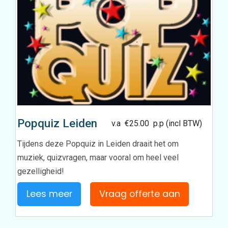
Popquiz Leiden
v.a
€
25.00
p.p (incl BTW)
Tijdens deze Popquiz in Leiden draait het om
muziek, quizvragen, maar vooral om heel veel
gezelligheid!
Lees meer
Vraag offerte aan