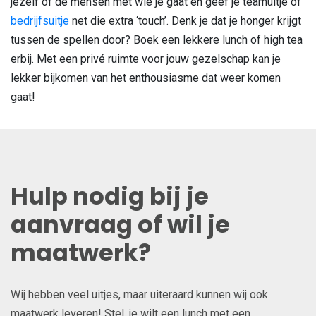
jezelf of de mensen met wie je gaat en geef je teamuitje of
bedrijfsuitje
net die extra ‘touch’. Denk je dat je honger krijgt
tussen de spellen door? Boek een lekkere lunch of high tea
erbij. Met een privé ruimte voor jouw gezelschap kan je
lekker bijkomen van het enthousiasme dat weer komen
gaat!
Hulp nodig bij je
aanvraag of wil je
maatwerk?
Wij hebben veel uitjes, maar uiteraard kunnen wij ook
maatwerk leveren! Stel, je wilt een lunch met een