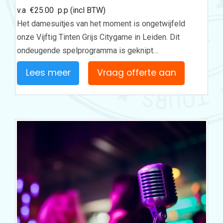
v.a
€
25.00
p.p (incl BTW)
Het damesuitjes van het moment is ongetwijfeld
onze Vijftig Tinten Grijs Citygame in Leiden. Dit
ondeugende spelprogramma is geknipt…
Lees meer
Vraag offerte aan