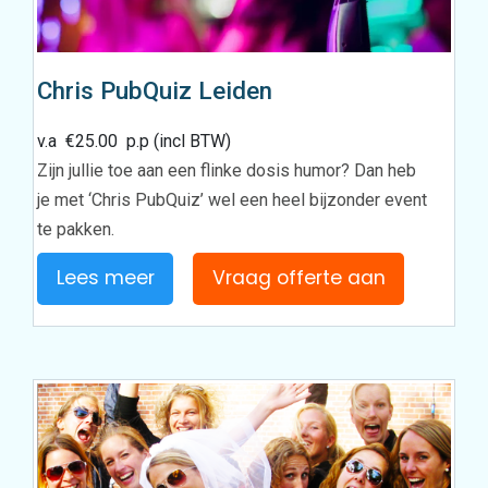
Chris PubQuiz Leiden
v.a
€
25.00
p.p (incl BTW)
Zijn jullie toe aan een flinke dosis humor? Dan heb
je met ‘Chris PubQuiz’ wel een heel bijzonder event
te pakken.
Lees meer
Vraag offerte aan