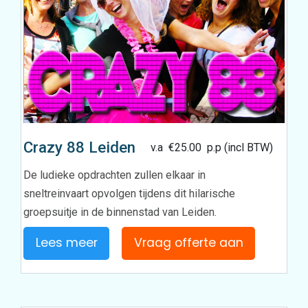
Crazy 88 Leiden
v.a
€
25.00
p.p (incl BTW)
De ludieke opdrachten zullen elkaar in
sneltreinvaart opvolgen tijdens dit hilarische
groepsuitje in de binnenstad van Leiden.
Lees meer
Vraag offerte aan