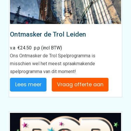
Ontmasker de Trol Leiden
v.a
€
24.50
p.p (incl BTW)
Ons Ontmasker de Trol Spelprogramma is
misschien wel het meest spraakmakende
spelprogramma van dit moment!
Lees meer
Vraag offerte aan