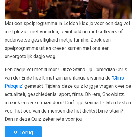
Met een spelprogramma in Leiden kies je voor een dag vol
met plezier met vrienden, teambuilding met collega’s of
ouderwetse gezelligheid met je familie. Zoek een
spelprogramma uit en creëer samen met ons een
onvergetelijk dagje weg.
Een dagje vol met humor? Onze Stand Up Comedian Chris
van der Ende heeft met zijn jarenlange ervaring de ‘
Chris
Pubquiz
’ gemaakt. Tijdens deze quiz krijg je vragen over de
actualiteit, geschiedenis, sport, films, BN-ers, Showbizz,
muziek en ga zo maar door! Durf jij je kennis te laten testen
voor het oog van de mensen die het dichtst bij je staan?
Dan is deze Quiz zeker iets voor jou!
Terug