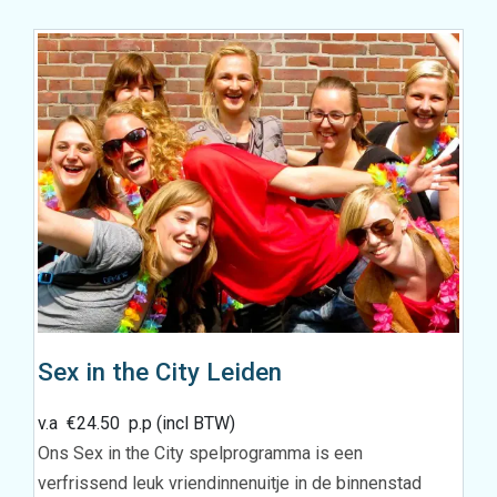
Sex in the City Leiden
v.a
€
24.50
p.p (incl BTW)
Ons Sex in the City spelprogramma is een
verfrissend leuk vriendinnenuitje in de binnenstad