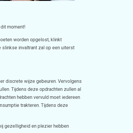
 dit moment!
oeten worden opgelost, klinkt
slinkse invaltrant zal op een uiterst
eer discrete wijze gebeuren. Vervolgens
ullen. Tijdens deze opdrachten zullen al
opdrachten hebben vervuld moet iedereen
nsumptie trakteren. Tijdens deze
bij gezelligheid en plezier hebben