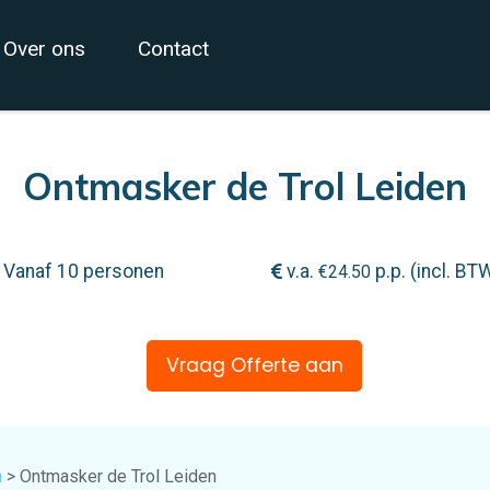
Over ons
Contact
Ontmasker de Trol Leiden
Vanaf 10 personen
v.a.
p.p. (incl. BT
€
24.50
Vraag Offerte aan
n
> Ontmasker de Trol Leiden