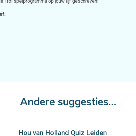
e Trol spelprogramma op jouw lijf geschreven!
ef:
Andere suggesties…
Hou van Holland Quiz Leiden