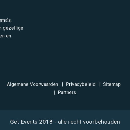
mma’s,
n gezellige
en en
Algemene Voorwaarden
Privacybeleid
Sitemap
Partners
Get Events 2018 - alle recht voorbehouden