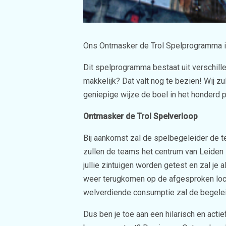
Ons Ontmasker de Trol Spelprogramma 
Dit spelprogramma bestaat uit verschil
makkelijk? Dat valt nog te bezien! Wij zu
geniepige wijze de boel in het honderd p
Ontmasker de Trol Spelverloop
Bij aankomst zal de spelbegeleider de te
zullen de teams het centrum van Leiden i
jullie zintuigen worden getest en zal je
weer terugkomen op de afgesproken loca
welverdiende consumptie zal de begelei
Dus ben je toe aan een hilarisch en acti