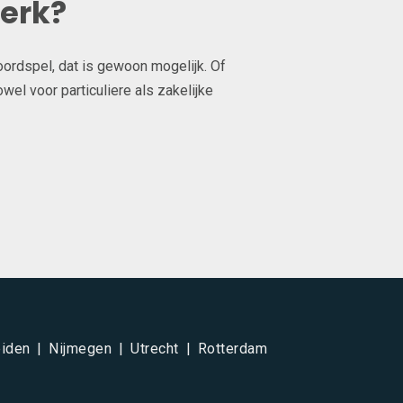
werk?
oordspel, dat is gewoon mogelijk. Of
el voor particuliere als zakelijke
iden
Nijmegen
Utrecht
Rotterdam