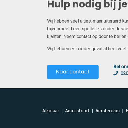
Hulp nodig bij j
Wij hebben veel uitjes, maar uiteraard k
bijvoorbeeld een spelletje zonder desser
klanten. Neem contact op door te bellen of
Wij hebben er in ieder geval al heel veel z
Bel on
Naar contact
020
Alkmaar
Amersfoort
Amsterdam