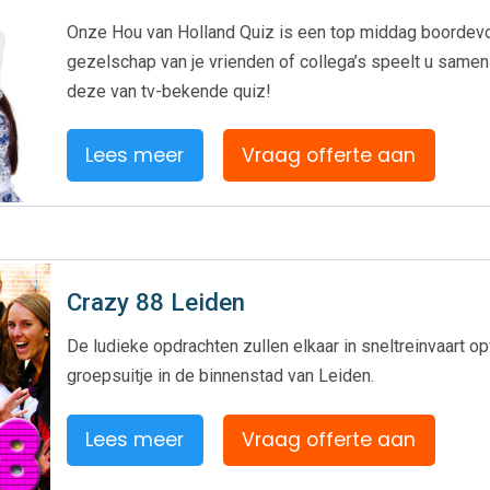
Onze Hou van Holland Quiz is een top middag boordevol 
gezelschap van je vrienden of collega’s speelt u same
deze van tv-bekende quiz!
Lees meer
Vraag offerte aan
Crazy 88 Leiden
De ludieke opdrachten zullen elkaar in sneltreinvaart opv
groepsuitje in de binnenstad van Leiden.
Lees meer
Vraag offerte aan