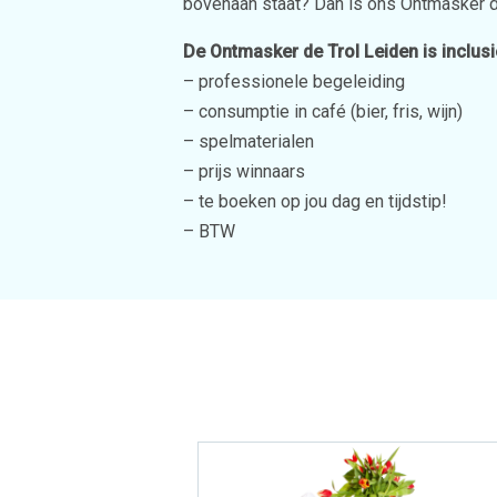
bovenaan staat? Dan is ons Ontmasker d
De Ontmasker de Trol Leiden is inclusi
– professionele begeleiding
– consumptie in café (bier, fris, wijn)
– spelmaterialen
– prijs winnaars
– te boeken op jou dag en tijdstip!
– BTW