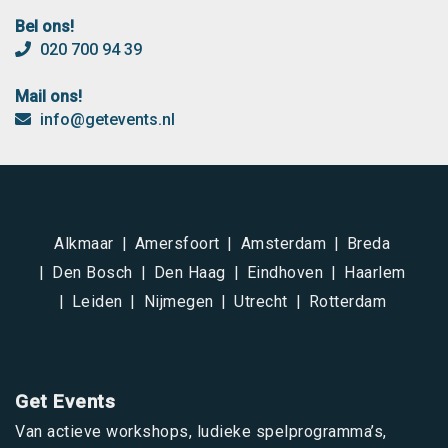
Bel ons!
020 700 94 39
Mail ons!
info@getevents.nl
Alkmaar
Amersfoort
Amsterdam
Breda
Den Bosch
Den Haag
Eindhoven
Haarlem
Leiden
Nijmegen
Utrecht
Rotterdam
Get Events
Van actieve workshops, ludieke spelprogramma’s,