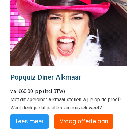
Popquiz Diner Alkmaar
v.a
€
60.00
p.p (incl BTW)
Met dit speldiner Alkmaar stellen wij je op de proef!
Want denk je dat je alles van muziek weet?…
Lees meer
Vraag offerte aan