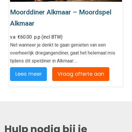
Moorddiner Alkmaar – Moordspel
Alkmaar
v.a
€
60.00
p.p (incl BTW)
Net wanneer je denkt te gaan genieten van een
overheerlijk driegangendiner, gaat het helemaal mis
tijdens dit speldiner in Alkmaar:…
Lees meer
Vraag offerte aan
Hulp nodig bij je