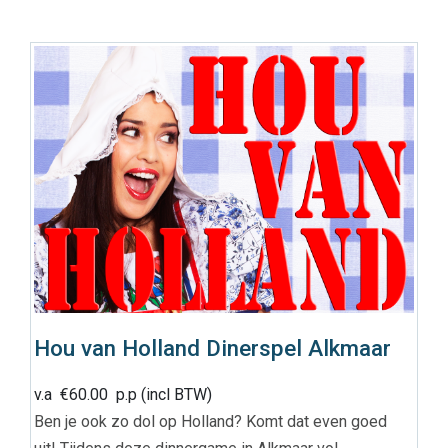
Hou van Holland Dinerspel Alkmaar
v.a
€
60.00
p.p (incl BTW)
Ben je ook zo dol op Holland? Komt dat even goed