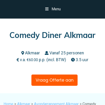
Menu
Comedy Diner Alkmaar
Alkmaar
Vanaf 25 personen
v.a.
p.p. (incl. BTW)
3.5 uur
€
60.00
Vraag Offerte aan
Home
>
Alkmaar
>
Avondarrangement Alkmaar
> Comedy