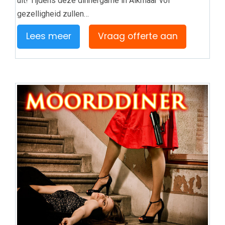
uit! Tijdens deze dinnergame in Alkmaar vol
gezelligheid zullen…
Lees meer
Vraag offerte aan