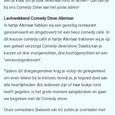
Ben je klaar om je buik helemaal rond te lachen? Dan ben je
bij ons Comedy Diner aan het juiste adres!
Lachwekkend Comedy Diner Alkmaar
In hartje Alkmaar hebben wij een gezellig restaurant
gereserveerd en omgetoverd tot een heus comedy café. In
dit knusse comedy café in hartje Alkmaar trakteren wij je op
een geheel verzorgd Comedy dinershow. Daarbij kan je
kiezen uit drie voorgerechten, drie hoofdgerechten en een
‘verrassingsdessert’.
Tijdens dit driegangendiner krijg je volop de gelegenheid
om even lekker bij te kletsen, terwijl je, je tegoed doet aan
alle heerlijkheden. Als iedereen zijn of haar buikje rond
heeft gegeten, is het grote moment aangebroken en gaan
we beginnen met de Comedy show.
Onze comedians (bekend van tv) zullen je overladen met