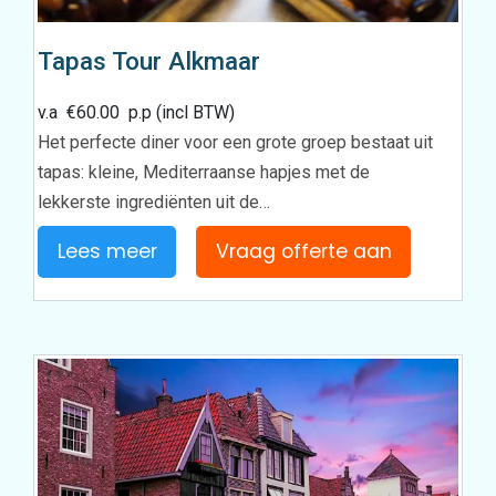
Tapas Tour Alkmaar
v.a
€
60.00
p.p (incl BTW)
Het perfecte diner voor een grote groep bestaat uit
tapas: kleine, Mediterraanse hapjes met de
lekkerste ingrediënten uit de…
Lees meer
Vraag offerte aan