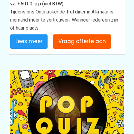
v.a
€
60.00
p.p (incl BTW)
Tijdens ons Ontmasker de Trol diner in Alkmaar is
niemand meer te vertrouwen. Wanneer iedereen zijn
of haar plaats…
Lees meer
Vraag offerte aan