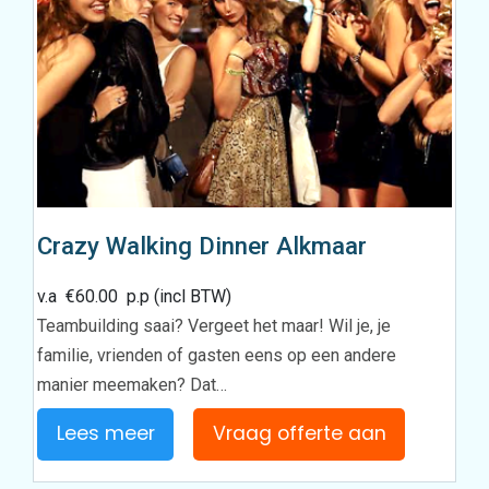
Crazy Walking Dinner Alkmaar
v.a
€
60.00
p.p (incl BTW)
Teambuilding saai? Vergeet het maar! Wil je, je
familie, vrienden of gasten eens op een andere
manier meemaken? Dat…
Lees meer
Vraag offerte aan