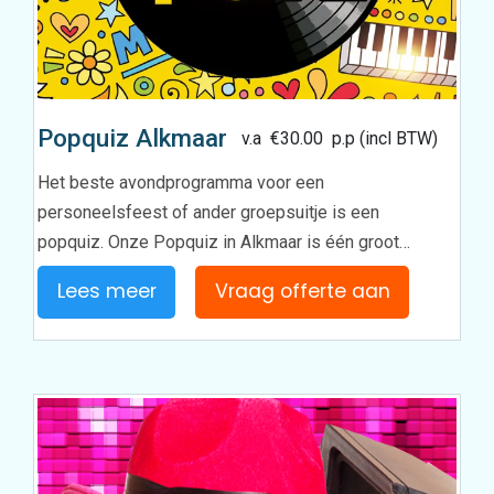
Popquiz Alkmaar
v.a
€
30.00
p.p (incl BTW)
Het beste avondprogramma voor een
personeelsfeest of ander groepsuitje is een
popquiz. Onze Popquiz in Alkmaar is één groot…
Lees meer
Vraag offerte aan