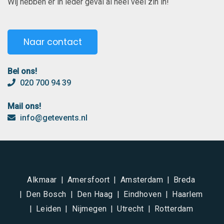
Wij hebben er in ieder geval al heel veel zin in!
Naar contact
Bel ons!
020 700 94 39
Mail ons!
info@getevents.nl
Alkmaar
Amersfoort
Amsterdam
Breda
Den Bosch
Den Haag
Eindhoven
Haarlem
Leiden
Nijmegen
Utrecht
Rotterdam