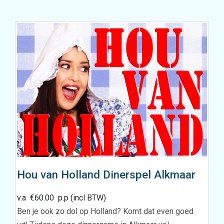
Hou van Holland Dinerspel Alkmaar
v.a
€
60.00
p.p (incl BTW)
Ben je ook zo dol op Holland? Komt dat even goed