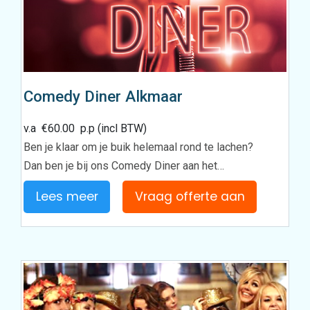
Comedy Diner Alkmaar
v.a
€
60.00
p.p (incl BTW)
Ben je klaar om je buik helemaal rond te lachen?
Dan ben je bij ons Comedy Diner aan het…
Lees meer
Vraag offerte aan