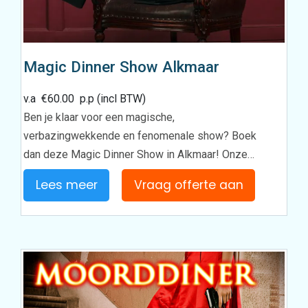
Magic Dinner Show Alkmaar
v.a
€
60.00
p.p (incl BTW)
Ben je klaar voor een magische,
verbazingwekkende en fenomenale show? Boek
dan deze Magic Dinner Show in Alkmaar! Onze…
Lees meer
Vraag offerte aan