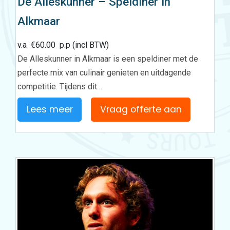
De Alleskunner – Speldiner in
Alkmaar
v.a
€
60.00
p.p (incl BTW)
De Alleskunner in Alkmaar is een speldiner met de
perfecte mix van culinair genieten en uitdagende
competitie. Tijdens dit…
Lees meer
Vraag offerte aan