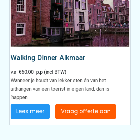
Walking Dinner Alkmaar
v.a
€
60.00
p.p (incl BTW)
Wanneer je houdt van lekker eten én van het
uithangen van een toerist in eigen land, dan is
‘happen…
Lees meer
Vraag offerte aan