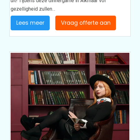
uit! Tijdens deze dinnergame in Alkmaar vol
gezelligheid zullen…
Lees meer
Vraag offerte aan