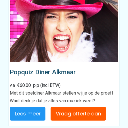
Popquiz Diner Alkmaar
v.a
€
60.00
p.p (incl BTW)
Met dit speldiner Alkmaar stellen wij je op de proef!
Want denk je dat je alles van muziek weet?…
Lees meer
Vraag offerte aan