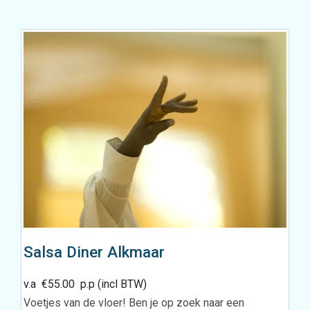
Salsa Diner Alkmaar
v.a
€
55.00
p.p (incl BTW)
Voetjes van de vloer! Ben je op zoek naar een