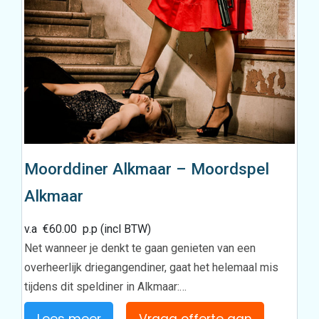
Moorddiner Alkmaar – Moordspel
Alkmaar
v.a
€
60.00
p.p (incl BTW)
Net wanneer je denkt te gaan genieten van een
overheerlijk driegangendiner, gaat het helemaal mis
tijdens dit speldiner in Alkmaar:…
Lees meer
Vraag offerte aan