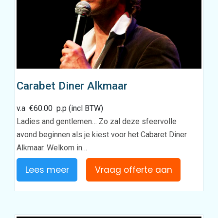
Carabet Diner Alkmaar
v.a
€
60.00
p.p (incl BTW)
Ladies and gentlemen… Zo zal deze sfeervolle
avond beginnen als je kiest voor het Cabaret Diner
Alkmaar. Welkom in…
Lees meer
Vraag offerte aan