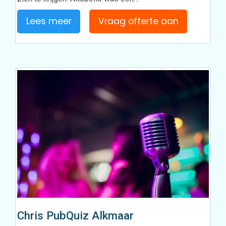
Lees meer
Vraag offerte aan
Chris PubQuiz Alkmaar