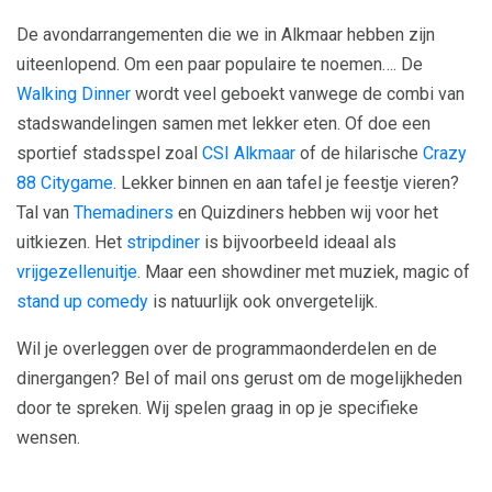
De avondarrangementen die we in Alkmaar hebben zijn
uiteenlopend. Om een paar populaire te noemen…. De
Walking Dinner
wordt veel geboekt vanwege de combi van
stadswandelingen samen met lekker eten. Of doe een
sportief stadsspel zoal
CSI Alkmaar
of de hilarische
Crazy
88 Citygame
. Lekker binnen en aan tafel je feestje vieren?
Tal van
Themadiners
en Quizdiners hebben wij voor het
uitkiezen. Het
stripdiner
is bijvoorbeeld ideaal als
vrijgezellenuitje
. Maar een showdiner met muziek, magic of
stand up comedy
is natuurlijk ook onvergetelijk.
Wil je overleggen over de programmaonderdelen en de
dinergangen? Bel of mail ons gerust om de mogelijkheden
door te spreken. Wij spelen graag in op je specifieke
wensen.