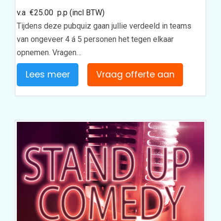
v.a
€
25.00
p.p (incl BTW)
Tijdens deze pubquiz gaan jullie verdeeld in teams
van ongeveer 4 á 5 personen het tegen elkaar
opnemen. Vragen…
Lees meer
Vraag offerte aan