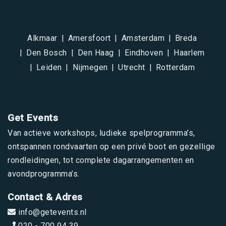
Alkmaar
Amersfoort
Amsterdam
Breda
Den Bosch
Den Haag
Eindhoven
Haarlem
Leiden
Nijmegen
Utrecht
Rotterdam
Get Events
Van actieve workshops, ludieke spelprogramma’s,
ontspannen rondvaarten op een privé boot en gezellige
rondleidingen, tot complete dagarrangementen en
avondprogramma’s.
Contact & Adres
info@getevents.nl
020 - 700 94 39