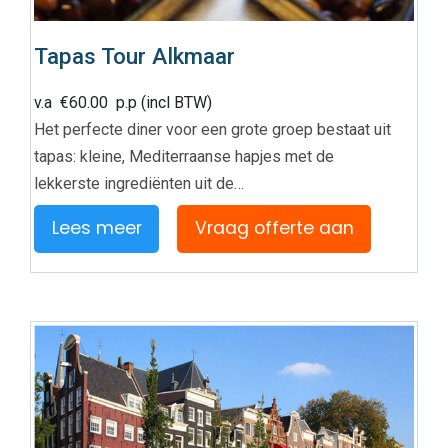
Tapas Tour Alkmaar
v.a
€
60.00
p.p (incl BTW)
Het perfecte diner voor een grote groep bestaat uit
tapas: kleine, Mediterraanse hapjes met de
lekkerste ingrediënten uit de…
Lees meer
Vraag offerte aan