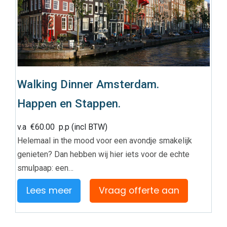
Walking Dinner Amsterdam.
Happen en Stappen.
v.a
€
60.00
p.p (incl BTW)
Helemaal in the mood voor een avondje smakelijk
genieten? Dan hebben wij hier iets voor de echte
smulpaap: een…
Lees meer
Vraag offerte aan