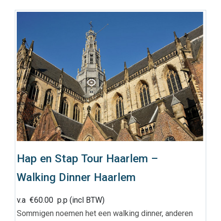
Hap en Stap Tour Haarlem –
Walking Dinner Haarlem
v.a
€
60.00
p.p (incl BTW)
Sommigen noemen het een walking dinner, anderen