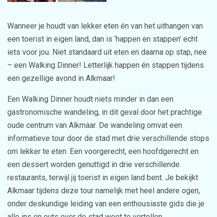
Wanneer je houdt van lekker eten én van het uithangen van
een toerist in eigen land, dan is ‘happen en stappen’ echt
iets voor jou. Niet standaard uit eten en daarna op stap, nee
– een Walking Dinner! Letterlijk happen én stappen tijdens
een gezellige avond in Alkmaar!
Een Walking Dinner houdt niets minder in dan een
gastronomische wandeling, in dit geval door het prachtige
oude centrum van Alkmaar. De wandeling omvat een
informatieve tour door de stad met drie verschillende stops
om lekker te eten. Een voorgerecht, een hoofdgerecht en
een dessert worden genuttigd in drie verschillende
restaurants, terwijl jij toerist in eigen land bent. Je bekijkt
Alkmaar tijdens deze tour namelijk met heel andere ogen,
onder deskundige leiding van een enthousiaste gids die je
alle ins en outs over de stad weet te vertellen.