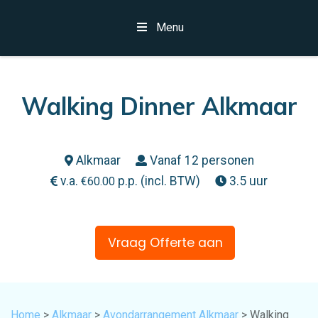
Menu
Walking Dinner Alkmaar
Alkmaar
Vanaf 12 personen
v.a.
p.p. (incl. BTW)
3.5 uur
€
60.00
Vraag Offerte aan
Home
>
Alkmaar
>
Avondarrangement Alkmaar
> Walking