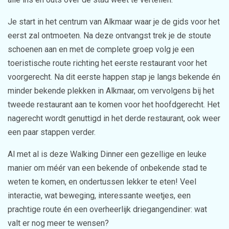
Je start in het centrum van Alkmaar waar je de gids voor het
eerst zal ontmoeten. Na deze ontvangst trek je de stoute
schoenen aan en met de complete groep volg je een
toeristische route richting het eerste restaurant voor het
voorgerecht. Na dit eerste happen stap je langs bekende én
minder bekende plekken in Alkmaar, om vervolgens bij het
tweede restaurant aan te komen voor het hoofdgerecht. Het
nagerecht wordt genuttigd in het derde restaurant, ook weer
een paar stappen verder.
Al met al is deze Walking Dinner een gezellige en leuke
manier om méér van een bekende of onbekende stad te
weten te komen, en ondertussen lekker te eten! Veel
interactie, wat beweging, interessante weetjes, een
prachtige route én een overheerlijk driegangendiner: wat
valt er nog meer te wensen?