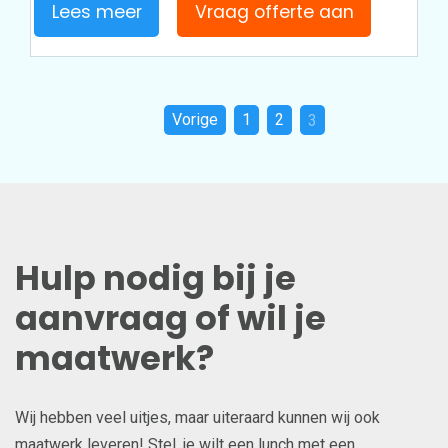
Lees meer
Vraag offerte aan
Vorige
1
2
3
Hulp nodig bij je
aanvraag of wil je
maatwerk?
Wij hebben veel uitjes, maar uiteraard kunnen wij ook
maatwerk leveren! Stel, je wilt een lunch met een