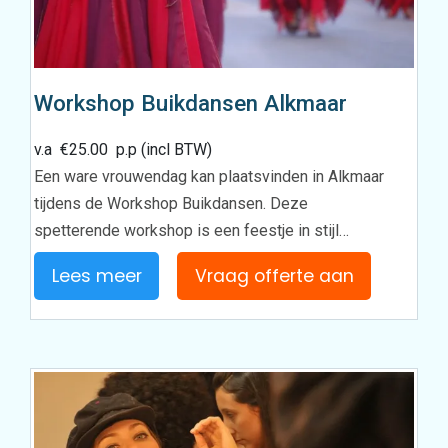
Workshop Buikdansen Alkmaar
v.a
€
25.00
p.p (incl BTW)
Een ware vrouwendag kan plaatsvinden in Alkmaar
tijdens de Workshop Buikdansen. Deze
spetterende workshop is een feestje in stijl…
Lees meer
Vraag offerte aan