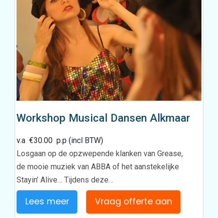
Workshop Musical Dansen Alkmaar
v.a
€
30.00
p.p (incl BTW)
Losgaan op de opzwepende klanken van Grease,
de mooie muziek van ABBA of het aanstekelijke
Stayin’ Alive… Tijdens deze…
Lees meer
Vraag offerte aan