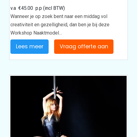
v.a
€
45.00
p.p (incl BTW)
Wanneer je op zoek bent naar een middag vol
creativiteit en gezelligheid, dan ben je bij deze
Workshop Naaktmodel…
Lees meer
Vraag offerte aan