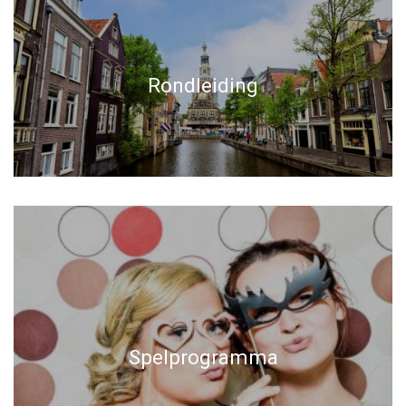
Rondleiding
Spelprogramma