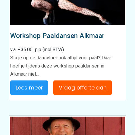
Workshop Paaldansen Alkmaar
v.a
€
35.00
p.p (incl BTW)
Sta je op de dansvloer ook altijd voor paal? Daar
hoef je tijdens deze workshop paaldansen in
Alkmaar niet…
Lees meer
Vraag offerte aan