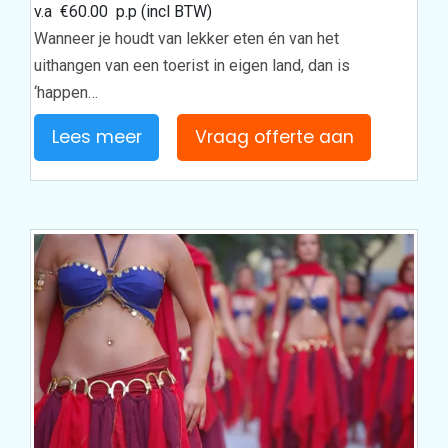
v.a
€
60.00
p.p (incl BTW)
Wanneer je houdt van lekker eten én van het
uithangen van een toerist in eigen land, dan is
‘happen…
Lees meer
Vraag offerte aan