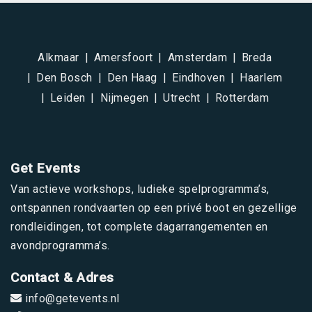
Alkmaar
Amersfoort
Amsterdam
Breda
Den Bosch
Den Haag
Eindhoven
Haarlem
Leiden
Nijmegen
Utrecht
Rotterdam
Get Events
Van actieve workshops, ludieke spelprogramma’s,
ontspannen rondvaarten op een privé boot en gezellige
rondleidingen, tot complete dagarrangementen en
avondprogramma’s.
Contact & Adres
info@getevents.nl