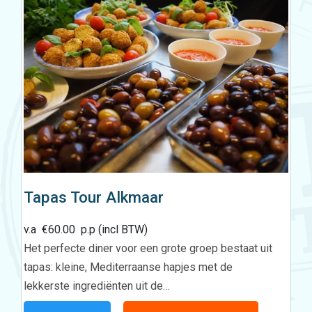
Tapas Tour Alkmaar
v.a
€
60.00
p.p (incl BTW)
Het perfecte diner voor een grote groep bestaat uit
tapas: kleine, Mediterraanse hapjes met de
lekkerste ingrediënten uit de…