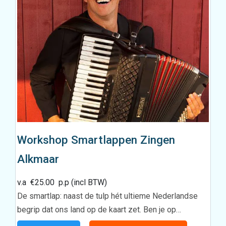
Workshop Smartlappen Zingen
Alkmaar
v.a
€
25.00
p.p (incl BTW)
De smartlap: naast de tulp hét ultieme Nederlandse
begrip dat ons land op de kaart zet. Ben je op…